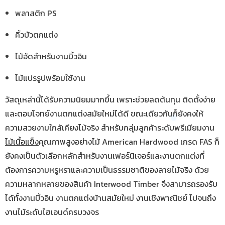
พลาสติก PS
คิ้วบัวตกแต่ง
ไม้อัดสำหรับงานบิ้วอิน
ไม้แปรรูปพร้อมใช้งาน
วัสดุเหล่านี้ได้รับความนิยมมากขึ้น เพราะช่วยลดต้นทุน ติดตั้งง่าย
และตอบโจทย์งานตกแต่งสมัยใหม่ได้ดี ขณะเดียวกันก็ยังคงให้
ความสวยงามใกล้เคียงไม้จริง สำหรับกลุ่มลูกค้าระดับพรีเมียมงาน
ไม้เนื้อแข็ง
คุณภาพสูงอย่างไม้ American Hardwood เกรด FAS ก็
ยังคงเป็นตัวเลือกหลักสำหรับงานเฟอร์นิเจอร์และงานตกแต่งที่
ต้องการความหรูหราและความเป็นธรรมชาติของลายไม้จริง ด้วย
ความหลากหลายของสินค้า Interwood Timber จึงสามารถรองรับ
ได้ทั้งงานบิ้วอิน งานตกแต่งบ้านสมัยใหม่ งานเชิงพาณิชย์ ไปจนถึง
งานไม้ระดับไฮเอนด์ครบวงจร