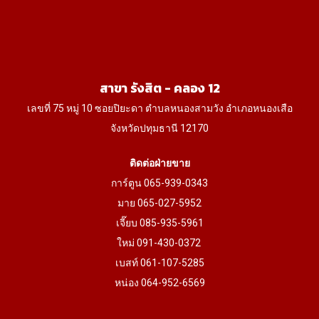
สาขา รังสิต - คลอง 12
เลขที่ 75 หมู่ 10 ซอยปิยะดา ตำบลหนองสามวัง อำเภอหนองเสือ
จังหวัดปทุมธานี 12170
ติดต่อฝ่ายขาย
การ์ตูน 065-939-0343
มาย 065-027-5952
เจี๊ยบ 085-935-5961
ใหม่ 091-430-0372
เบสท์ 061-107-5285
หน่อง 064-952-6569