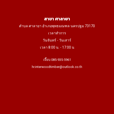
สาขา ศาลายา
ตำบล ศาลายา อำเภอพุทธมณฑล นครปฐม 73170
เวลาทำการ
วันจันทร์ - วันเสาร์
เวลา 8:00 น. - 17:00 น
เจี๊ยบ 085-935-5961
hr.interwoodtimber@outlook.co.th