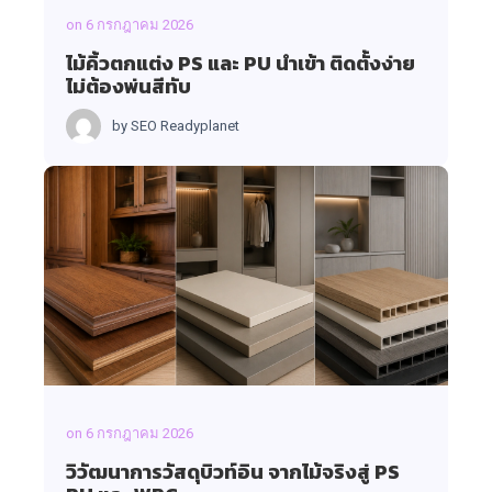
on
6 กรกฎาคม 2026
ไม้คิ้วตกแต่ง PS และ PU นำเข้า ติดตั้งง่าย
ไม่ต้องพ่นสีทับ
by
SEO Readyplanet
on
6 กรกฎาคม 2026
วิวัฒนาการวัสดุบิวท์อิน จากไม้จริงสู่ PS