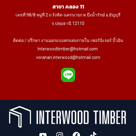
สาขา คลอง 11
เลขที่ 98/8 หมู่ที่ 2 ถ.รังสิต-นครนายก ต.บึงน้ำรักษ์ อ.ธัญบุรี
จ.ปทุมธานี 12110
ติดต่อ / ปรึกษา งานออกแบบตกแต่งภายใน เฟอร์นิเจอร์ บิ้วอิน
Interwoodtimber@hotmail.com
voranan.interwood@hotmail.com