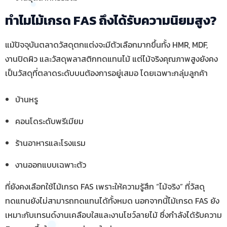
ทำไมไม้เกรด FAS ถึงได้รับความนิยมสูง?
แม้ปัจจุบันตลาดวัสดุตกแต่งจะมีตัวเลือกมากขึ้นทั้ง HMR, MDF,
งานปิดผิว และวัสดุพลาสติกทดแทนไม้ แต่ไม้จริงคุณภาพสูงยังคง
เป็นวัสดุที่ตลาดระดับบนต้องการอยู่เสมอ โดยเฉพาะกลุ่มลูกค้า
บ้านหรู
คอนโดระดับพรีเมียม
ร้านอาหารและโรงแรม
งานออกแบบเฉพาะตัว
ที่ยังคงเลือกใช้ไม้เกรด FAS เพราะให้ความรู้สึก “ไม้จริง” ที่วัสดุ
ทดแทนยังไม่สามารถทดแทนได้ทั้งหมด นอกจากนี้ไม้เกรด FAS ยัง
เหมาะกับเทรนด์งานเคลือบใสและงานโชว์ลายไม้ ซึ่งกำลังได้รับความ