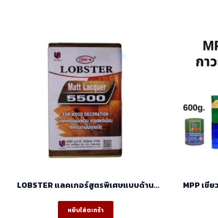
LOBSTER แลคเกอร์สูตรพิเศษแบบด้าน
5500
หยิบใส่ตะกร้า