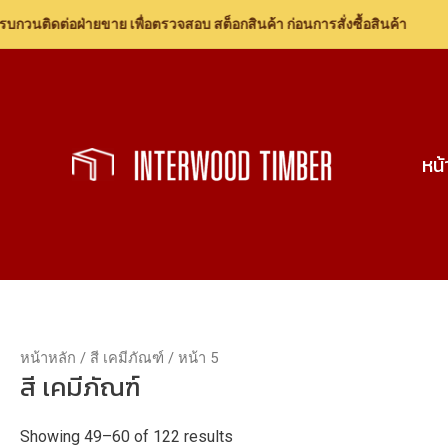
ติดต่อฝ่ายขาย เพื่อตรวจสอบ สต็อกสินค้า ก่อนการสั่งซื้อสินค้า
Skip
to
content
หน
หน้าหลัก
/
สี เคมีภัณฑ์
/ หน้า 5
สี เคมีภัณฑ์
Showing 49–60 of 122 results