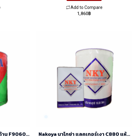
e
Add to Compare
1,860
฿
F9060
Nakoya นาโกย่า แลคเกอร์เงา C880 แห้ง