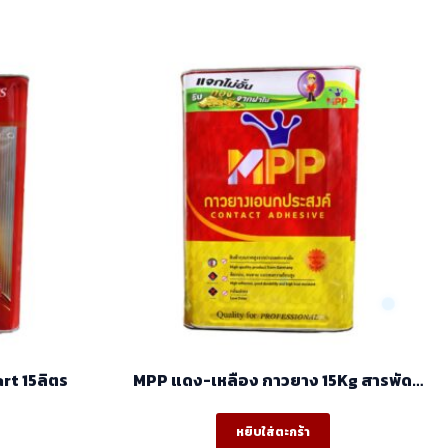
MPP แดง กาวยาง M-Smart 15ลิตร
MPP แดง-เหลือง กาวยาง 15Kg สารพัด
ประโยชน์สูตรเข้มข้น
หยิบใส่ตะกร้า