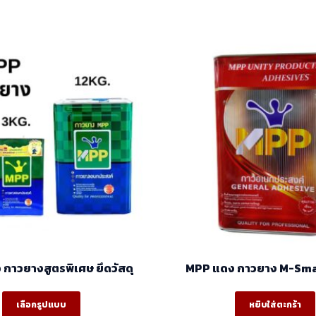
MPP เขียว กาวยางสูตรพิเศษ ยึดวัสดุ
เลือกรูปแบบ
หยิบใส่ตะกร้า