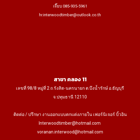
เจี๊ยบ 085-935-5961
hr.interwoodtimber@outlook.co.th
สาขา คลอง 11
เลขที่ 98/8 หมู่ที่ 2 ถ.รังสิต-นครนายก ต.บึงน้ำรักษ์ อ.ธัญบุรี
จ.ปทุมธานี 12110
ติดต่อ / ปรึกษา งานออกแบบตกแต่งภายใน เฟอร์นิเจอร์ บิ้วอิน
Interwoodtimber@hotmail.com
voranan.interwood@hotmail.com