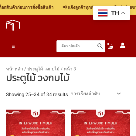
สินค้าก่อนการสั่งซื้อสินค้า
📢 แจ้งลูกค้าทุกท่าน: รบกวนติดต่อฝ่ายขาย
TH
Skip
to
content
Main
Menu
หน้าหลัก
/
ประตูไม้ วงกบไม้
/ หน้า 3
ประตูไม้ วงกบไม้
Showing 25–34 of 34 results