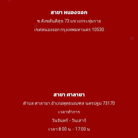
สาขา หนองจอก
ซ.สังฆสันติสุข 73 แขวงกระทุ่มราย
เขตหนองจอก กรุงเทพมหานคร 10530
สาขา ศาลายา
ตำบล ศาลายา อำเภอพุทธมณฑล นครปฐม 73170
เวลาทำการ
วันจันทร์ - วันเสาร์
เวลา 8:00 น. - 17:00 น