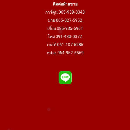
ติดต่อฝ่ายขาย
การ์ตูน 065-939-0343
มาย 065-027-5952
เจี๊ยบ 085-935-5961
ใหม่ 091-430-0372
เบสท์ 061-107-5285
หน่อง 064-952-6569