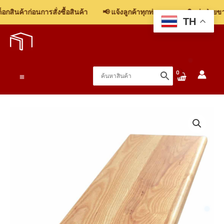
สินค้าก่อนการสั่งซื้อสินค้า
📢 แจ้งลูกค้าทุกท่าน: รบกวนติดต่อฝ่ายขาย 
TH
Skip
to
content
Main
Menu