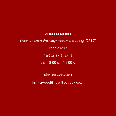
สาขา ศาลายา
ตำบล ศาลายา อำเภอพุทธมณฑล นครปฐม 73170
เวลาทำการ
วันจันทร์ - วันเสาร์
เวลา 8:00 น. - 17:00 น
เจี๊ยบ 085-935-5961
hr.interwoodtimber@outlook.co.th