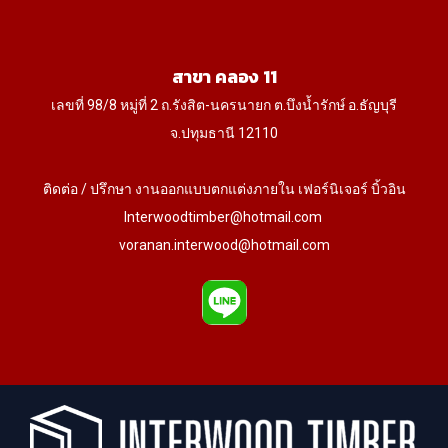
สาขา คลอง 11
เลขที่ 98/8 หมู่ที่ 2 ถ.รังสิต-นครนายก ต.บึงน้ำรักษ์ อ.ธัญบุรี
จ.ปทุมธานี 12110
ติดต่อ / ปรึกษา งานออกแบบตกแต่งภายใน เฟอร์นิเจอร์ บิ้วอิน
Interwoodtimber@hotmail.com
voranan.interwood@hotmail.com