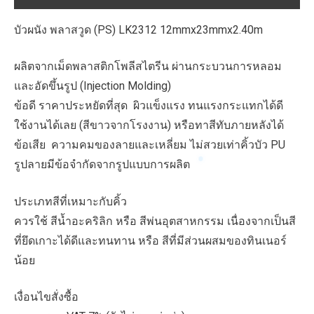
บัวผนัง พลาสวูด (PS) LK2312 12mmx23mmx2.40m
ผลิตจากเม็ดพลาสติกโพลีสไตรีน ผ่านกระบวนการหลอม
และอัดขึ้นรูป (Injection Molding)
ข้อดี ราคาประหยัดที่สุด ผิวแข็งแรง ทนแรงกระแทกได้ดี
ใช้งานได้เลย (สีขาวจากโรงงาน) หรือทาสีทับภายหลังได้
ข้อเสีย ความคมของลายและเหลี่ยม ไม่สวยเท่าคิ้วบัว PU
รูปลายมีข้อจำกัดจากรูปแบบการผลิต
ประเภทสีที่เหมาะกับคิ้ว
ควรใช้ สีน้ำอะคริลิก หรือ สีพ่นอุตสาหกรรม เนื่องจากเป็นสี
ที่ยึดเกาะได้ดีและทนทาน หรือ สีที่มีส่วนผสมของทินเนอร์
น้อย
เงื่อนไขสั่งซื้อ