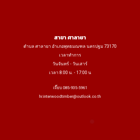
สาขา ศาลายา
ตำบล ศาลายา อำเภอพุทธมณฑล นครปฐม 73170
เวลาทำการ
วันจันทร์ - วันเสาร์
เวลา 8:00 น. - 17:00 น
เจี๊ยบ 085-935-5961
hr.interwoodtimber@outlook.co.th