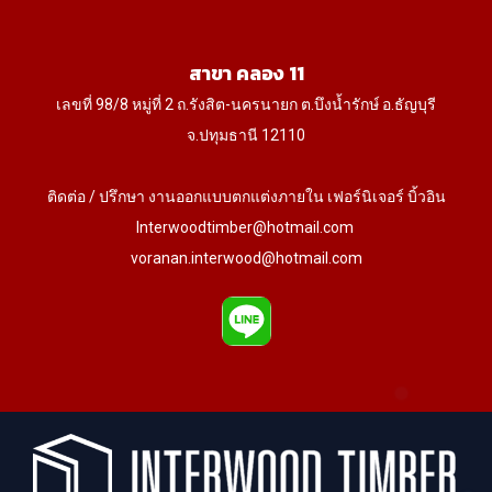
สาขา คลอง 11
เลขที่ 98/8 หมู่ที่ 2 ถ.รังสิต-นครนายก ต.บึงน้ำรักษ์ อ.ธัญบุรี
จ.ปทุมธานี 12110
ติดต่อ / ปรึกษา งานออกแบบตกแต่งภายใน เฟอร์นิเจอร์ บิ้วอิน
Interwoodtimber@hotmail.com
voranan.interwood@hotmail.com