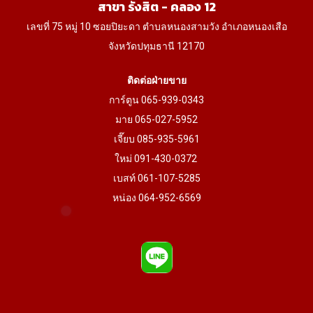
สาขา รังสิต - คลอง 12
page
page
เลขที่ 75 หมู่ 10 ซอยปิยะดา ตำบลหนองสามวัง อำเภอหนองเสือ
จังหวัดปทุมธานี 12170
ติดต่อฝ่ายขาย
การ์ตูน 065-939-0343
มาย 065-027-5952
เจี๊ยบ 085-935-5961
ใหม่ 091-430-0372
เบสท์ 061-107-5285
หน่อง 064-952-6569