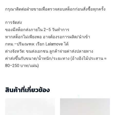
กรุณาติดต่อฝ่ายขายเพื่อตรวจสอบสต็อกก่อนสั่งซื้อทุกครั้ง
การจัดส่ง
ของมีสต็อกส่งภายใน 2–5 วันทำการ
หากสต็อกไม่เพียงพอ อาจต้องรอการผลิต/นำเข้า
กทม.–ปริมณฑล: เรียก Lalamove ได้
ต่างจังหวัด: ขนส่งเอกชน ลูกค้าจ่ายค่าส่งปลายทาง
ค่าส่งขึ้นกับขนาด/น้ำหนัก/ระยะทาง (อ้างอิงไม้ประสาน ≈
80–250 บาท/แผ่น)
สินค้าที่เกี่ยวข้อง