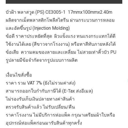
บัวฝ้า พลาสวูด (PS) CE3005-1 17mmx100mmx2.40m
ผลิตจากเม็ดพลาสติกโพลีสไตรีน ผ่านกระบวนการหลอม
และอัดขึ้นรูป (Injection Molding)
ข้อดี ราคาประหยัดที่สุด ผิวแข็งแรง ทนแรงกระแทกได้ดี
ใช้งานได้เลย (สีขาวจากโรงงาน) หรือทาสีทับภายหลังได้
ข้อเสีย ความคมของลายและเหลี่ยม ไม่สวยเท่าคิ้วบัว PU
รูปลายมีข้อจำกัดจากรูปแบบการผลิต
เงื่อนไขสั่งซื้อ
ราคา รวม VAT 7% (ยังไม่รวมค่าส่ง)
สามารถออกใบกำกับภาษีได้ (E-Tax ส่งอีเมล)
ไม่รองรับเก็บเงินปลายทางค่าสินค้า
ตรวจรับสินค้าแล้ว ไม่รับเปลี่ยน/คืน
ราคาโรงงาน ไม่มีบริการห่อแพ็ค กรุณาเตรียมผ้าใบหรือ
อุปกรณ์ห่อแพ็คก่อนมารับสินค้าทุกครั้ง