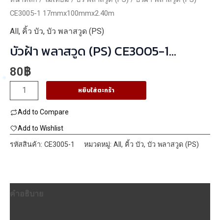
CE3005-1 17mmx100mmx2.40m
All
,
คิ้ว บัว
,
บัว พลาสวูด (PS)
บัวฝ้า พลาสวูด (PS) CE3005-1
17mmx100mmx2.40m
80
฿
จำนวน
หยิบใส่ตะกร้า
บัว
Add to Compare
ฝ้า
พลาสวูด
Add to Wishlist
(PS)
รหัสสินค้า:
CE3005-1
หมวดหมู่:
All
,
คิ้ว บัว
,
บัว พลาสวูด (PS)
CE3005-
1
17mmx100mmx2.40m
คำอธิบาย
ชิ้น
บทวิจารณ์ (0)