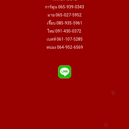
การ์ตูน 065-939-0343
มาย 065-027-5952
เจี๊ยบ 085-935-5961
ใหม่ 091-430-0372
เบสท์ 061-107-5285
หน่อง 064-952-6569