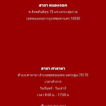
สาขา หนองจอก
ซ.สังฆสันติสุข 73 แขวงกระทุ่มราย
เขตหนองจอก กรุงเทพมหานคร 10530
สาขา ศาลายา
ตำบล ศาลายา อำเภอพุทธมณฑล นครปฐม 73170
เวลาทำการ
วันจันทร์ - วันเสาร์
เวลา 8:00 น. - 17:00 น