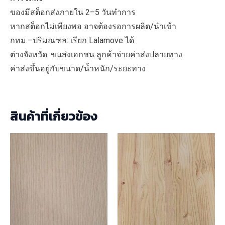
ของมีสต็อกส่งภายใน 2–5 วันทำการ
หากสต็อกไม่เพียงพอ อาจต้องรอการผลิต/นำเข้า
กทม.–ปริมณฑล: เรียก Lalamove ได้
ต่างจังหวัด: ขนส่งเอกชน ลูกค้าจ่ายค่าส่งปลายทาง
ค่าส่งขึ้นอยู่กับขนาด/น้ำหนัก/ระยะทาง
สินค้าที่เกี่ยวข้อง