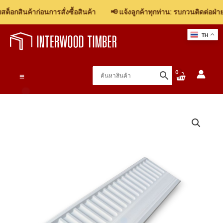
็อกสินค้าก่อนการสั่งซื้อสินค้า
📢 แจ้งลูกค้าทุกท่าน: รบกวนติดต่อฝ่ายข
Skip
TH
to
content
Main
Menu