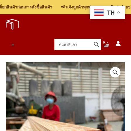
สินค้าก่อนการสั่งซื้อสินค้า
📢 แจ้งลูกค้าทุกท่าน: รบกวนติดต่อฝ่ายขาย
TH
Skip
to
content
Main
Menu