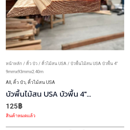
หน้าหลัก
/
คิ้ว บัว
/
คิ้วไม้สน USA
/ บัวพื้นไม้สน USA บัวพื้น 4″
9mmx93mmx2.40m
All
,
คิ้ว บัว
,
คิ้วไม้สน USA
บัวพื้นไม้สน USA บัวพื้น 4″
9mmx93mmx2.40m
125
฿
สินค้าหมดแล้ว