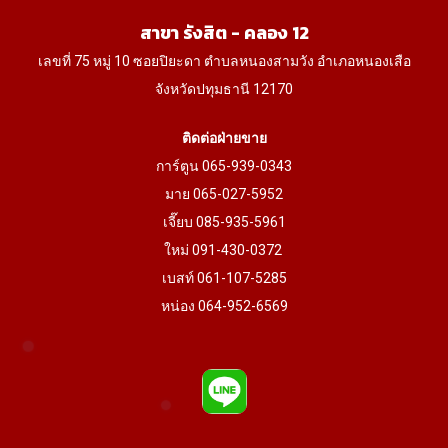
product
สาขา รังสิต - คลอง 12
page
เลขที่ 75 หมู่ 10 ซอยปิยะดา ตำบลหนองสามวัง อำเภอหนองเสือ
จังหวัดปทุมธานี 12170
ติดต่อฝ่ายขาย
การ์ตูน 065-939-0343
มาย 065-027-5952
เจี๊ยบ 085-935-5961
ใหม่ 091-430-0372
เบสท์ 061-107-5285
หน่อง 064-952-6569