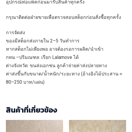
อุปกรณ์ห่อแพ็คก่อนมารับสินค้าทุกครั้ง
กรุณาติดต่อฝ่ายขายเพื่อตรวจสอบสต็อกก่อนสั่งซื้อทุกครั้ง
การจัดส่ง
ของมีสต็อกส่งภายใน 2–5 วันทำการ
หากสต็อกไม่เพียงพอ อาจต้องรอการผลิต/นำเข้า
กทม.–ปริมณฑล: เรียก Lalamove ได้
ต่างจังหวัด: ขนส่งเอกชน ลูกค้าจ่ายค่าส่งปลายทาง
ค่าส่งขึ้นกับขนาด/น้ำหนัก/ระยะทาง (อ้างอิงไม้ประสาน ≈
80–250 บาท/แผ่น)
สินค้าที่เกี่ยวข้อง