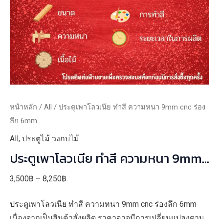
หน้าหลัก
/
All
/ ประตูเพาโลวเนีย ทำสี ความหนา 9mm cnc ร่อง
ลึก 6mm
All
,
ประตูไม้ วงกบไม้
ประตูเพาโลวเนีย ทำสี ความหนา 9mm
Cnc ร่องลึก 6mm
Price
3,500
฿
–
8,250
฿
range:
ประตูเพาโลวเนีย ทำสี ความหนา 9mm cnc ร่องลึก 6mm
3,500฿
เนื่องจากเป็นสินค้าสั่งผลิต ราคาอาจมีการเปลี่ยนแปลงตาม