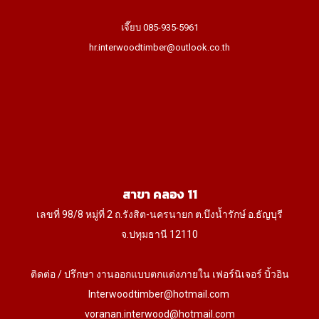
เจี๊ยบ 085-935-5961
hr.interwoodtimber@outlook.co.th
สาขา คลอง 11
เลขที่ 98/8 หมู่ที่ 2 ถ.รังสิต-นครนายก ต.บึงน้ำรักษ์ อ.ธัญบุรี
จ.ปทุมธานี 12110
ติดต่อ / ปรึกษา งานออกแบบตกแต่งภายใน เฟอร์นิเจอร์ บิ้วอิน
Interwoodtimber@hotmail.com
voranan.interwood@hotmail.com