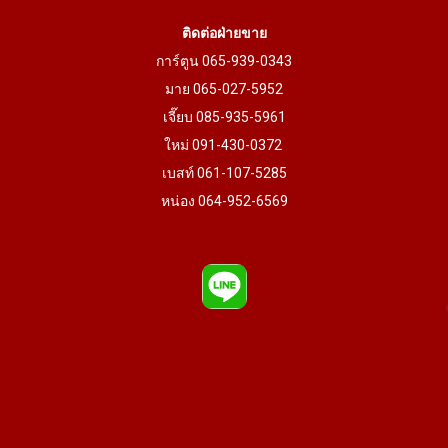
ติดต่อฝ่ายขาย
การ์ตูน 065-939-0343
มาย 065-027-5952
เจี๊ยบ 085-935-5961
ใหม่ 091-430-0372
เบสท์ 061-107-5285
หน่อง 064-952-6569