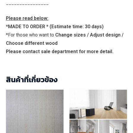
________________
Please read below:
*MADE TO ORDER *
(Estimate time: 30 days)
*For those who want to
Change sizes / Adjust design /
Choose different wood
Please contact sale department for more detail.
สินค้าที่เกี่ยวข้อง