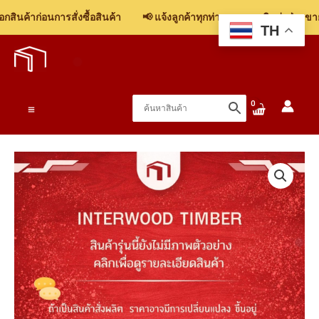
ินค้าก่อนการสั่งซื้อสินค้า
📢 แจ้งลูกค้าทุกท่าน: รบกวนติดต่อฝ่ายขาย 
TH
Skip
to
content
Main
Menu