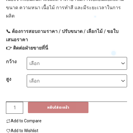
through
ขนาด ความหนา เนื้อไม้ การทำสี และมีระยะเวลาในการ
8,250฿
ผลิต
📞 ต้องการสอบถามราคา / ปรับขนาด / เลือกไม้ / ขอใบ
เสนอราคา
👉
ติดต่อฝ่ายขายที่นี่
กว้าง
สูง
จำนวน
หยิบใส่ตะกร้า
ประ
Add to Compare
ตู
เพา
Add to Wishlist