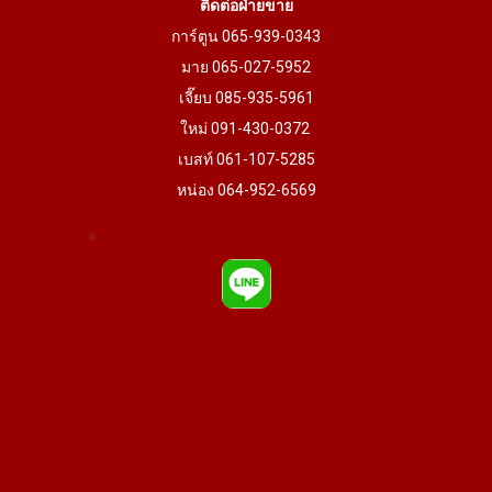
ติดต่อฝ่ายขาย
การ์ตูน 065-939-0343
มาย 065-027-5952
เจี๊ยบ 085-935-5961
ใหม่ 091-430-0372
เบสท์ 061-107-5285
หน่อง 064-952-6569