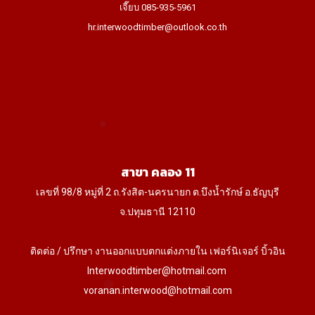
เจี๊ยบ 085-935-5961
hr.interwoodtimber@outlook.co.th
สาขา คลอง 11
เลขที่ 98/8 หมู่ที่ 2 ถ.รังสิต-นครนายก ต.บึงน้ำรักษ์ อ.ธัญบุรี
จ.ปทุมธานี 12110
ติดต่อ / ปรึกษา งานออกแบบตกแต่งภายใน เฟอร์นิเจอร์ บิ้วอิน
Interwoodtimber@hotmail.com
voranan.interwood@hotmail.com