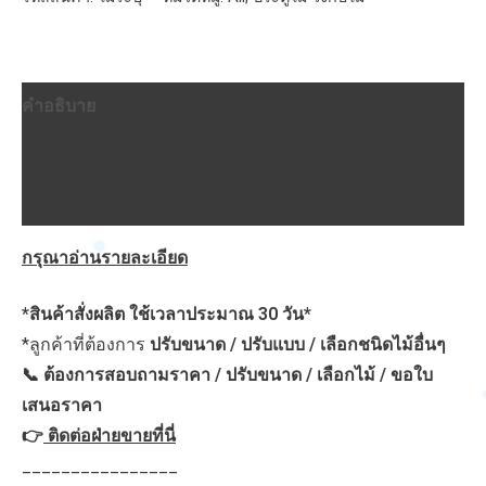
ฟัก
เสริม
คิ้ว
คำอธิบาย
ไม่
ทำสี
ข้อมูลเพิ่มเติม
ชิ้น
บทวิจารณ์ (0)
กรุณาอ่านรายละเอียด
*สินค้าสั่งผลิต ใช้เวลาประมาณ 30 วัน*
*ลูกค้าที่ต้องการ
ปรับขนาด / ปรับแบบ / เลือกชนิดไม้อื่นๆ
📞 ต้องการสอบถามราคา / ปรับขนาด / เลือกไม้ / ขอใบ
เสนอราคา
👉
ติดต่อฝ่ายขายที่นี่
________________