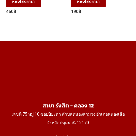
หยิบใส่ตะกร้า
หยิบใส่ตะกร้า
450
฿
190
฿
สาขา รังสิต - คลอง 12
เลขที่ 75 หมู่ 10 ซอยปิยะดา ตำบลหนองสามวัง อำเภอหนองเสือ
จังหวัดปทุมธานี 12170