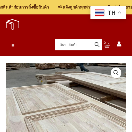
ินค้าก่อนการสั่งซื้อสินค้า
📢 แจ้งลูกค้าทุกท่าน: รบกวนติดต่อฝ่ายขาย เ
TH
Skip
to
content
Main
Menu