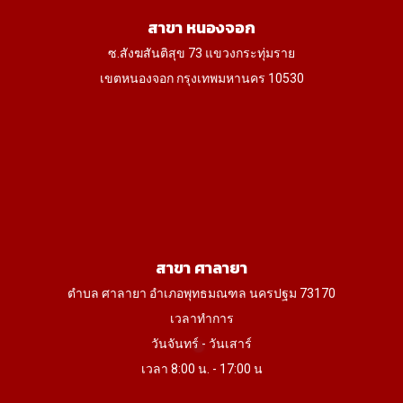
สาขา หนองจอก
ซ.สังฆสันติสุข 73 แขวงกระทุ่มราย
เขตหนองจอก กรุงเทพมหานคร 10530
สาขา ศาลายา
ตำบล ศาลายา อำเภอพุทธมณฑล นครปฐม 73170
เวลาทำการ
วันจันทร์ - วันเสาร์
เวลา 8:00 น. - 17:00 น