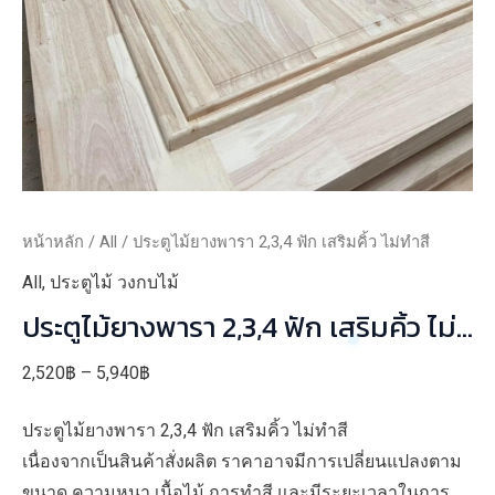
หน้าหลัก
/
All
/ ประตูไม้ยางพารา 2,3,4 ฟัก เสริมคิ้ว ไม่ทำสี
All
,
ประตูไม้ วงกบไม้
ประตูไม้ยางพารา 2,3,4 ฟัก เสริมคิ้ว ไม่
ทำสี
Price
2,520
฿
–
5,940
฿
range:
ประตูไม้ยางพารา 2,3,4 ฟัก เสริมคิ้ว ไม่ทำสี
2,520฿
เนื่องจากเป็นสินค้าสั่งผลิต ราคาอาจมีการเปลี่ยนแปลงตาม
through
ขนาด ความหนา เนื้อไม้ การทำสี และมีระยะเวลาในการ