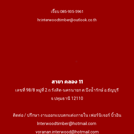
เจี๊ยบ 085-935-5961
hr.interwoodtimber@outlook.co.th
สาขา คลอง 11
เลขที่ 98/8 หมู่ที่ 2 ถ.รังสิต-นครนายก ต.บึงน้ำรักษ์ อ.ธัญบุรี
จ.ปทุมธานี 12110
ติดต่อ / ปรึกษา งานออกแบบตกแต่งภายใน เฟอร์นิเจอร์ บิ้วอิน
Interwoodtimber@hotmail.com
voranan.interwood@hotmail.com