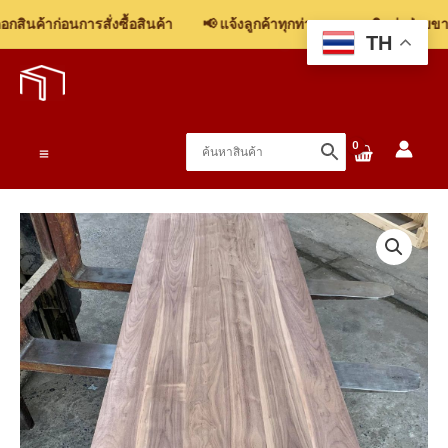
สินค้าก่อนการสั่งซื้อสินค้า
📢 แจ้งลูกค้าทุกท่าน: รบกวนติดต่อฝ่ายขาย 
TH
Skip
to
content
Main
Menu