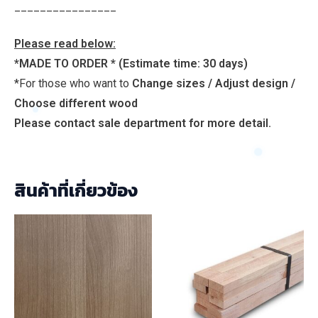
________________
Please read below:
*MADE TO ORDER *
(Estimate time: 30 days)
*For those who want to
Change sizes / Adjust design /
Choose different wood
Please contact sale department for more detail.
สินค้าที่เกี่ยวข้อง