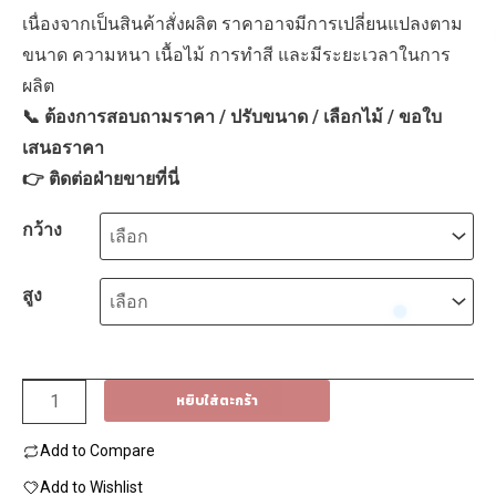
through
เนื่องจากเป็นสินค้าสั่งผลิต ราคาอาจมีการเปลี่ยนแปลงตาม
14,850฿
ขนาด ความหนา เนื้อไม้ การทำสี และมีระยะเวลาในการ
ผลิต
📞 ต้องการสอบถามราคา / ปรับขนาด / เลือกไม้ / ขอใบ
เสนอราคา
👉
ติดต่อฝ่ายขายที่นี่
กว้าง
สูง
จำนวน
หยิบใส่ตะกร้า
ประตู
Add to Compare
ไม้
วอ
Add to Wishlist