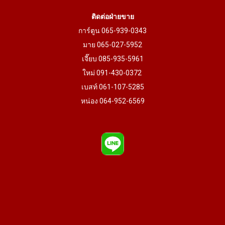
ติดต่อฝ่ายขาย
การ์ตูน 065-939-0343
มาย 065-027-5952
เจี๊ยบ 085-935-5961
ใหม่ 091-430-0372
เบสท์ 061-107-5285
หน่อง 064-952-6569