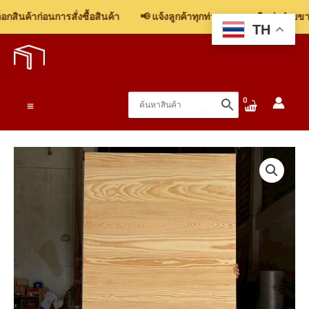
สินค้าก่อนการสั่งซื้อสินค้า
📢 แจ้งลูกค้าทุกท่าน: รบกวนติดต่อฝ่ายขาย 
TH
Skip
to
content
Main
Menu