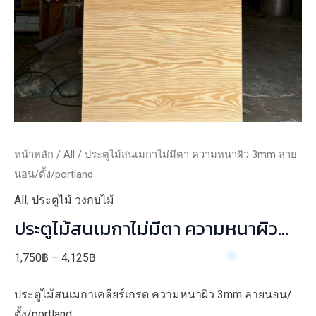
หน้าหลัก
/
All
/ ประตูไม้สนเมกาไม่มีตา ความหนาผิว 3mm ลาย
นอน/ตั้ง/portland
All
,
ประตูไม้ วงกบไม้
ประตูไม้สนเมกาไม่มีตา ความหนาผิว
3mm ลายนอน/ตั้ง/portland
Price
1,750
฿
–
4,125
฿
range:
ประตูไม้สนเมกาเคลียร์เกรด ความหนาผิว 3mm ลายนอน/
1,750฿
ตั้ง/portland