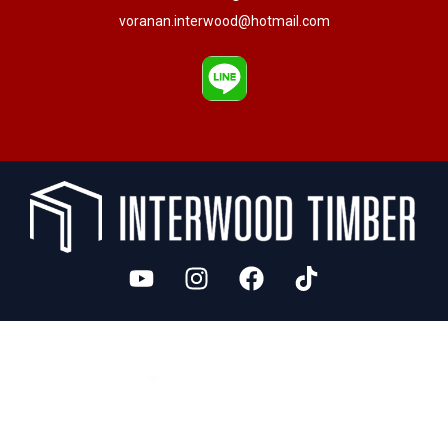
voranan.interwood@hotmail.com