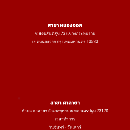
สาขา หนองจอก
ซ.สังฆสันติสุข 73 แขวงกระทุ่มราย
เขตหนองจอก กรุงเทพมหานคร 10530
สาขา ศาลายา
ตำบล ศาลายา อำเภอพุทธมณฑล นครปฐม 73170
เวลาทำการ
วันจันทร์ - วันเสาร์