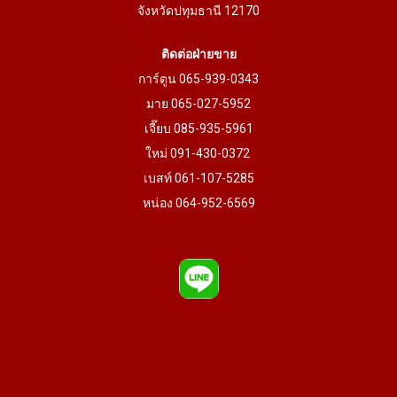
จังหวัดปทุมธานี 12170
ติดต่อฝ่ายขาย
การ์ตูน 065-939-0343
มาย 065-027-5952
เจี๊ยบ 085-935-5961
ใหม่ 091-430-0372
เบสท์ 061-107-5285
หน่อง 064-952-6569