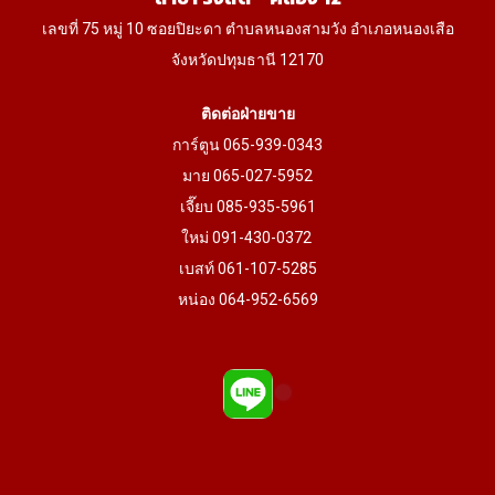
page
page
เลขที่ 75 หมู่ 10 ซอยปิยะดา ตำบลหนองสามวัง อำเภอหนองเสือ
จังหวัดปทุมธานี 12170
ติดต่อฝ่ายขาย
การ์ตูน 065-939-0343
มาย 065-027-5952
เจี๊ยบ 085-935-5961
ใหม่ 091-430-0372
เบสท์ 061-107-5285
หน่อง 064-952-6569