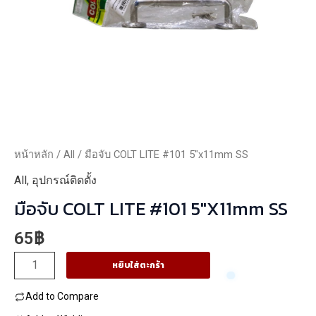
หน้าหลัก
/
All
/ มือจับ COLT LITE #101 5″x11mm SS
All
,
อุปกรณ์ติดตั้ง
มือจับ COLT LITE #101 5″x11mm SS
65
฿
จำนวน
หยิบใส่ตะกร้า
มือ
Add to Compare
จับ