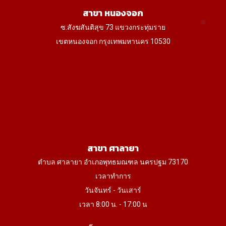
สาขา หนองจอก
ซ.สังฆสันติสุข 73 แขวงกระทุ่มราย
เขตหนองจอก กรุงเทพมหานคร 10530
สาขา ศาลายา
ตำบล ศาลายา อำเภอพุทธมณฑล นครปฐม 73170
เวลาทำการ
วันจันทร์ - วันเสาร์
เวลา 8:00 น. - 17:00 น