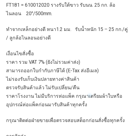
FT181 = 610012020 รางรับใต้ขาว รับนน. 25 กก. ล้อ
ไนลอน 20″/500mm.
ทำจากเหล็กอย่างดี หนา1.2 มม. รับน้ำหนัก 15 – 25 กก./คู่
/ ลูกล้อไนลอนอย่างดี
เงื่อนไขสั่งซื้อ
ราคา รวม VAT 7% (ยังไม่รวมค่าส่ง)
สามารถออกใบกำกับภาษีได้ (E-Tax ส่งอีเมล)
ไม่รองรับเก็บเงินปลายทางค่าสินค้า
ตรวจรับสินค้าแล้ว ไม่รับเปลี่ยน/คืน
ราคาโรงงาน ไม่มีบริการห่อแพ็ค กรุณาเตรียมผ้าใบหรือ
อุปกรณ์ห่อแพ็คก่อนมารับสินค้าทุกครั้ง
กรุณาติดต่อฝ่ายขายเพื่อตรวจสอบสต็อกก่อนสั่งซื้อทุกครั้ง