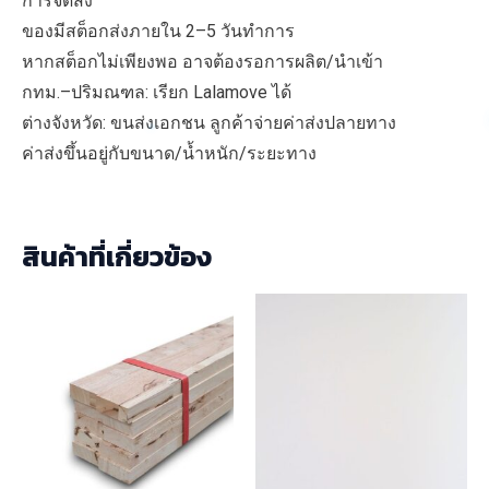
การจัดส่ง
ของมีสต็อกส่งภายใน 2–5 วันทำการ
หากสต็อกไม่เพียงพอ อาจต้องรอการผลิต/นำเข้า
กทม.–ปริมณฑล: เรียก Lalamove ได้
ต่างจังหวัด: ขนส่งเอกชน ลูกค้าจ่ายค่าส่งปลายทาง
ค่าส่งขึ้นอยู่กับขนาด/น้ำหนัก/ระยะทาง
สินค้าที่เกี่ยวข้อง