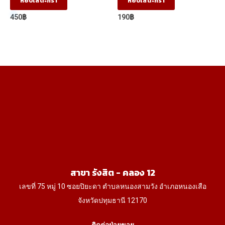
หยิบใส่ตะกร้า
หยิบใส่ตะกร้า
450
฿
190
฿
สาขา รังสิต - คลอง 12
เลขที่ 75 หมู่ 10 ซอยปิยะดา ตำบลหนองสามวัง อำเภอหนองเสือ
จังหวัดปทุมธานี 12170