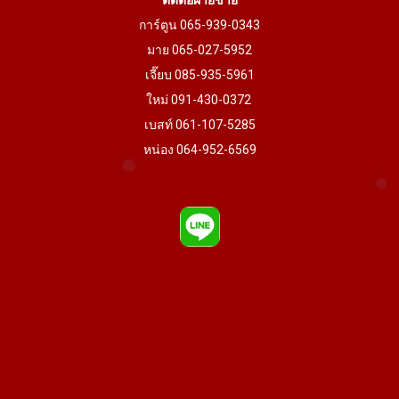
ติดต่อฝ่ายขาย
การ์ตูน 065-939-0343
มาย 065-027-5952
เจี๊ยบ 085-935-5961
ใหม่ 091-430-0372
เบสท์ 061-107-5285
หน่อง 064-952-6569