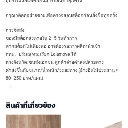
อุปกรณ์ห่อแพ็คก่อนมารับสินค้าทุกครั้ง
กรุณาติดต่อฝ่ายขายเพื่อตรวจสอบสต็อกก่อนสั่งซื้อทุกครั้ง
การจัดส่ง
ของมีสต็อกส่งภายใน 2–5 วันทำการ
หากสต็อกไม่เพียงพอ อาจต้องรอการผลิต/นำเข้า
กทม.–ปริมณฑล: เรียก Lalamove ได้
ต่างจังหวัด: ขนส่งเอกชน ลูกค้าจ่ายค่าส่งปลายทาง
ค่าส่งขึ้นกับขนาด/น้ำหนัก/ระยะทาง (อ้างอิงไม้ประสาน ≈
80–250 บาท/แผ่น)
สินค้าที่เกี่ยวข้อง