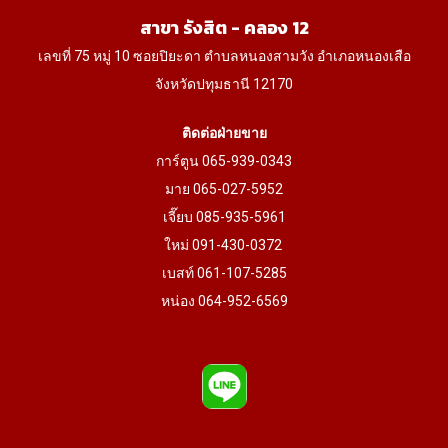
product
product
สาขา รังสิต - คลอง 12
page
page
เลขที่ 75 หมู่ 10 ซอยปิยะดา ตำบลหนองสามวัง อำเภอหนองเสือ
จังหวัดปทุมธานี 12170
ติดต่อฝ่ายขาย
การ์ตูน 065-939-0343
มาย 065-027-5952
เจี๊ยบ 085-935-5961
ใหม่ 091-430-0372
เบสท์ 061-107-5285
หน่อง 064-952-6569