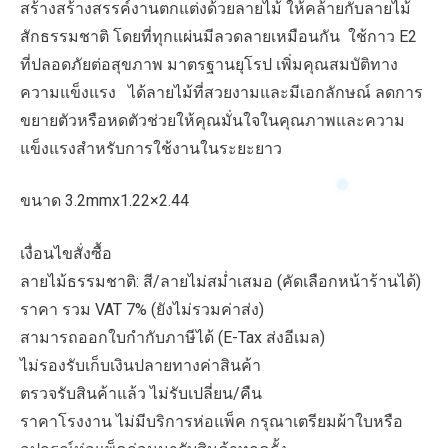
สร้างสร้างสรรค์งานตกแต่งด้วยลายไม้ ให้คล้ายกับลายไม้
สักธรรมชาติ โดยที่ทุกแผ่นมีลวดลายเหมือนกัน ใช้กาว E2
ที่ปลอดภัยต่อสุขภาพ มาตรฐานยุโรป เพิ่มคุณสมบัติทาง
ความแข็งแรง ได้ลายไม้ที่สวยงามและมีเอกลักษณ์ ลดการ
ขยายตัวหรือหดตัวช่วยให้คุณมั่นใจในคุณภาพและความ
แข็งแรงสำหรับการใช้งานในระยะยาว
ขนาด 3.2mmx1.22×2.44
เงื่อนไขสั่งซื้อ
ลายไม้ธรรมชาติ: สี/ลายไม่สม่ำเสมอ (คัดเลือกหน้าร้านได้)
ราคา รวม VAT 7% (ยังไม่รวมค่าส่ง)
สามารถออกใบกำกับภาษีได้ (E-Tax ส่งอีเมล)
ไม่รองรับเก็บเงินปลายทางค่าสินค้า
ตรวจรับสินค้าแล้ว ไม่รับเปลี่ยน/คืน
ราคาโรงงาน ไม่มีบริการห่อแพ็ค กรุณาเตรียมผ้าใบหรือ