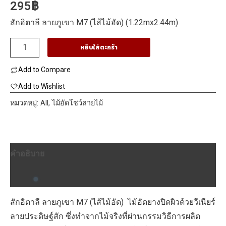
(1.22mx2.44m)
295
฿
สักอิตาลี ลายภูเขา M7 (ไส้ไม้อัด) (1.22mx2.44m)
จำนวน
หยิบใส่ตะกร้า
สัก
Add to Compare
อิตาลี
ลาย
Add to Wishlist
ภูเขา
หมวดหมู่:
All
,
ไม้อัดโชว์ลายไม้
M7
(ไส้
ไม้อัด)
คำอธิบาย
(1.22mx2.44m)
ชิ้น
บทวิจารณ์ (0)
สักอิตาลี ลายภูเขา M7 (ไส้ไม้อัด) ไม้อัดยางปิดผิวด้วยวีเนียร์
ลายประดิษฐ์สัก ซึ่งทำจากไม้จริงที่ผ่านกรรมวิธีการผลิต