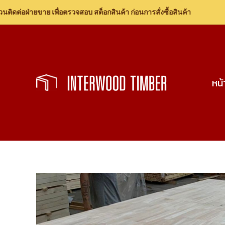
อฝ่ายขาย เพื่อตรวจสอบ สต็อกสินค้า ก่อนการสั่งซื้อสินค้า
Skip
to
content
หน