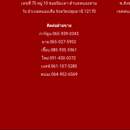
เลขที่ 75 หมู่ 10 ซอยปิยะดา ตำบลหนองสาม
ซ.สัง
วัง อำเภอหนองเสือ จังหวัดปทุมธานี 12170
เขตหนอ
ติดต่อฝ่ายขาย
การ์ตูน 065-939-0343
มาย 065-027-5952
เจี๊ยบ 085-935-5961
ใหม่ 091-430-0372
เบสท์ 061-107-5285
หน่อง 064-952-6569