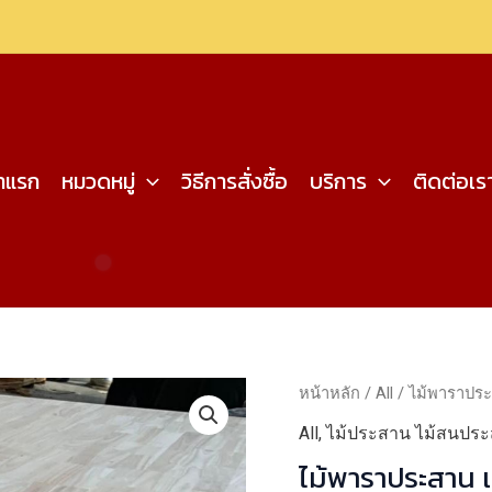
้าแรก
หมวดหมู่
วิธีการสั่งซื้อ
บริการ
ติดต่อเร
หน้าหลัก
/
All
/ ไม้พาราประ
All
,
ไม้ประสาน ไม้สนปร
ไม้พาราประสาน 