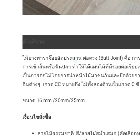
คำอธิบาย
ข้อมูลเพิ่มเติม
บทวิจารณ์ (0)
ไม้ยางพาราจ๊อยอัดประสาน ต่อตรง (Butt Joint) คือ การ
การเข้าลิ้นหรือฟันปลา ทำให้ได้แผ่นไม้ที่มีรอยต่อเรี
เป็นการต่อไม้โดยการนำหน้าไม้มาชนกันและยึดด้วยกาวและ
อินต่างๆ เกรด CC หมายถึง ไม้ทั้งสองด้านเป็นเกรด C ซึ
ขนาด 16 mm /20mm/25mm
เงื่อนไขสั่งซื้อ
ลายไม้ธรรมชาติ: สี/ลายไม่สม่ำเสมอ (คัดเลือกห