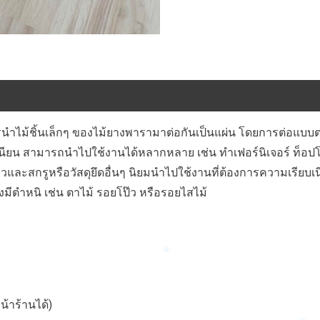
นำไม้ชิ้นเล็กๆ ของไม้ยางพารามาต่อกันเป็นแผ่น โดยการต่อแบบตรง 
ยบเนียน สามารถนำไปใช้งานได้หลากหลาย เช่น ทำเฟอร์นิเจอร์ ท็อปโ
สกรูหรือวัสดุยึดอื่นๆ นิยมนำไปใช้งานที่ต้องการความเรียบเนียนข
่งมีตำหนิ เช่น ตาไม้ รอยโป๊ว หรือรอยไสไม้
น้าร้านได้)