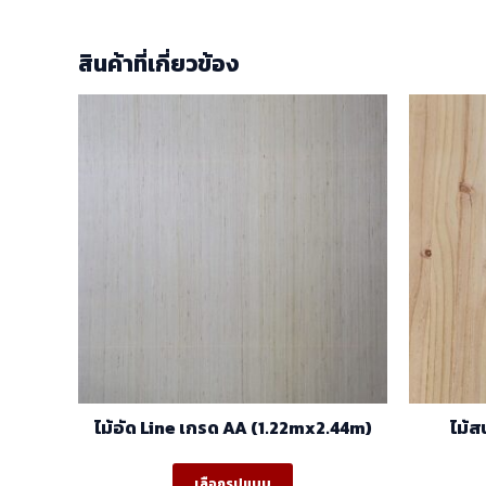
สินค้าที่เกี่ยวข้อง
ไม้อัด Line เกรด AA (1.22mx2.44m)
ไม้ส
This
เลือกรูปแบบ