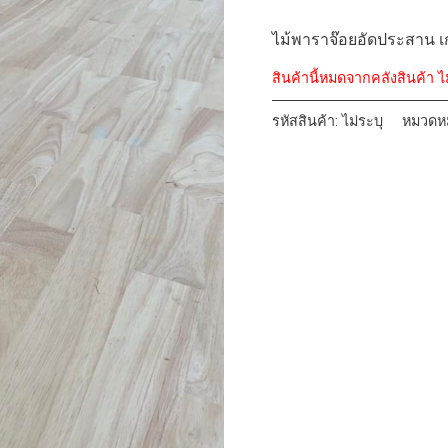
2.44m)
ไม้พาราจ๊อยอัดประสาน เ
สินค้านี้หมดจากคลังสินค้า ไ
รหัสสินค้า:
ไม่ระบุ
หมวดหม