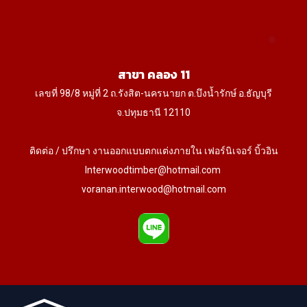
สาขา คลอง 11
เลขที่ 98/8 หมู่ที่ 2 ถ.รังสิต-นครนายก ต.บึงน้ำรักษ์ อ.ธัญบุรี
จ.ปทุมธานี 12110
ติดต่อ / ปรึกษา งานออกแบบตกแต่งภายใน เฟอร์นิเจอร์ บิ้วอิน
Interwoodtimber@hotmail.com
voranan.interwood@hotmail.com