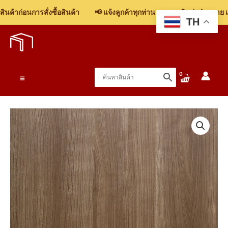
ค้าก่อนการสั่งซื้อสินค้า
📢 แจ้งลูกค้าทุกท่าน: รบกวนติดต่อฝ่ายขาย เพื
TH
Skip
to
content
Main
Menu