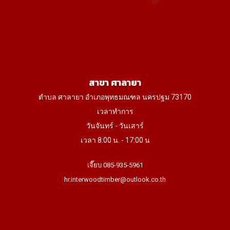
สาขา ศาลายา
ตำบล ศาลายา อำเภอพุทธมณฑล นครปฐม 73170
เวลาทำการ
วันจันทร์ - วันเสาร์
เวลา 8:00 น. - 17:00 น
เจี๊ยบ 085-935-5961
hr.interwoodtimber@outlook.co.th