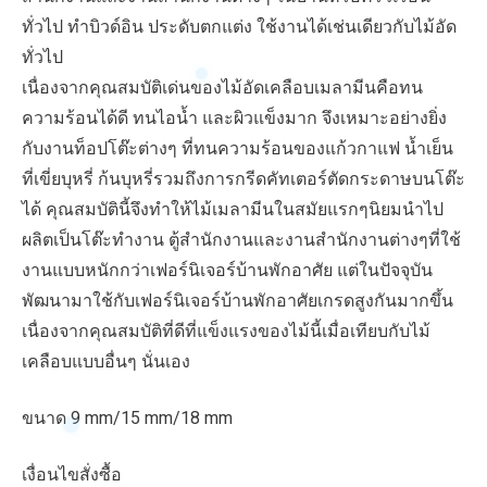
ทั่วไป ทำบิวด์อิน ประดับตกแต่ง ใช้งานได้เช่นเดียวกับไม้อัด
ทั่วไป
เนื่องจากคุณสมบัติเด่นของไม้อัดเคลือบเมลามีนคือทน
ความร้อนได้ดี ทนไอน้ำ และผิวแข็งมาก จึงเหมาะอย่างยิ่ง
กับงานท็อปโต๊ะต่างๆ ที่ทนความร้อนของแก้วกาแฟ น้ำเย็น
ที่เขี่ยบุหรี่ ก้นบุหรี่รวมถึงการกรีดคัทเตอร์ตัดกระดาษบนโต๊ะ
ได้ คุณสมบัตินี้จึงทำให้ไม้เมลามีนในสมัยแรกๆนิยมนำไป
ผลิตเป็นโต๊ะทำงาน ตู้สำนักงานและงานสำนักงานต่างๆที่ใช้
งานแบบหนักกว่าเฟอร์นิเจอร์บ้านพักอาศัย แต่ในปัจจุบัน
พัฒนามาใช้กับเฟอร์นิเจอร์บ้านพักอาศัยเกรดสูงกันมากขึ้น
เนื่องจากคุณสมบัติที่ดีที่แข็งแรงของไม้นี้เมื่อเทียบกับไม้
เคลือบแบบอื่นๆ นั่นเอง
ขนาด 9 mm/15 mm/18 mm
เงื่อนไขสั่งซื้อ