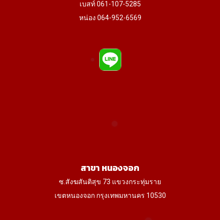
เบสท์ 061-107-5285
หน่อง 064-952-6569
สาขา หนองจอก
ซ.สังฆสันติสุข 73 แขวงกระทุ่มราย
เขตหนองจอก กรุงเทพมหานคร 10530