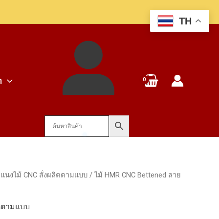
1,235฿
TH
through
1,795฿
า
แนงไม้ CNC สั่งผลิตตามแบบ
/ ไม้ HMR CNC Bettened ลาย
ิตตามแบบ