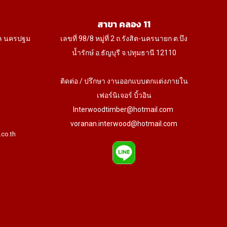
สาขา คลอง 11
ล นครปฐม
เลขที่ 98/8 หมู่ที่ 2 ถ.รังสิต-นครนายก ต.บึง
น้ำรักษ์ อ.ธัญบุรี จ.ปทุมธานี 12110
ติดต่อ / ปรึกษา งานออกแบบตกแต่งภายใน
เฟอร์นิเจอร์ บิ้วอิน
Interwoodtimber@hotmail.com
voranan.interwood@hotmail.com
.co.th