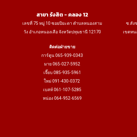
สาขา รังสิต - คลอง 12
เลขที่ 75 หมู่ 10 ซอยปิยะดา ตำบลหนองสาม
ซ.สัง
วัง อำเภอหนองเสือ จังหวัดปทุมธานี 12170
เขตหนอ
ติดต่อฝ่ายขาย
การ์ตูน 065-939-0343
มาย 065-027-5952
เจี๊ยบ 085-935-5961
ใหม่ 091-430-0372
เบสท์ 061-107-5285
หน่อง 064-952-6569