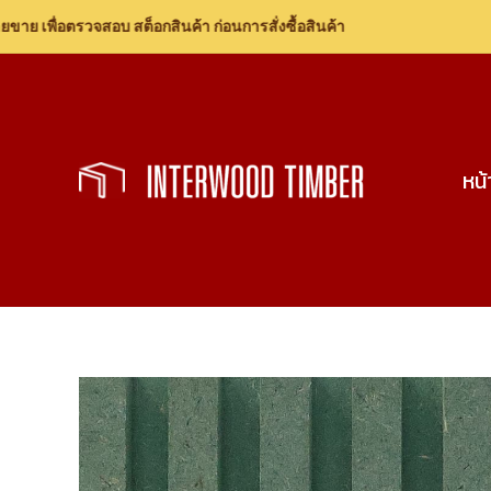
ื่อตรวจสอบ สต็อกสินค้า ก่อนการสั่งซื้อสินค้า
Skip
to
content
หน