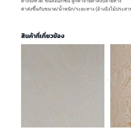
ต่างจังหวัด: ขนส่งเอกชน ลูกค้าจ่ายค่าส่งปลายทาง
ค่าส่งขึ้นกับขนาด/น้ำหนัก/ระยะทาง (อ้างอิงไม้ประส
สินค้าที่เกี่ยวข้อง