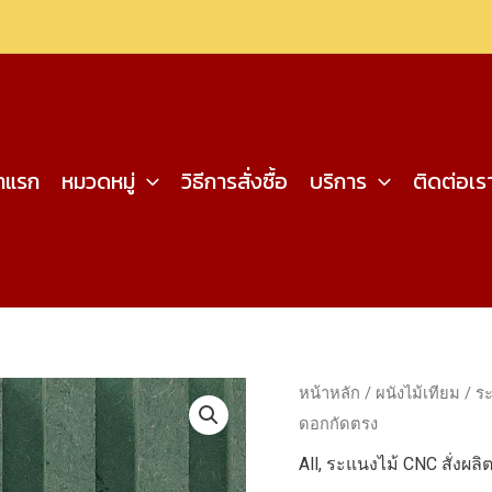
้าแรก
หมวดหมู่
วิธีการสั่งซื้อ
บริการ
ติดต่อเร
หน้าหลัก
/
ผนังไม้เทียม
/
ระ
ดอกกัดตรง
All
,
ระแนงไม้ CNC สั่งผล