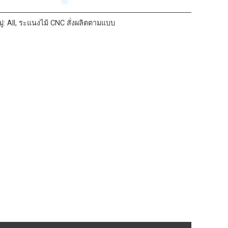
ู่:
All
,
ระแนงไม้ CNC สั่งผลิตตามแบบ