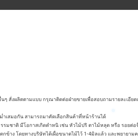
ดไม้อื่นๆ สั่งผลิตตามแบบ กรุณาติดต่อฝ่ายขายเพื่อสอบถามรายละเอ
ำเสมอกัน สามารถมาคัดเลือกสินค้าที่หน้าร้านได้
ค้าธรรมชาติ มีโอกาสเกิดตำหนิ เช่น หัวไม้ปริ ตาไม้หลุด หรือ รอย
ข้าง โดยทางบริษัทได้เผื่อขนาดไม้ไว้ 1-4มิลแล้ว และพยายามควบค