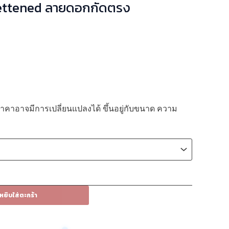
ettened ลายดอกกัดตรง
 ราคาอาจมีการเปลี่ยนแปลงได้ ขึ้นอยู่กับขนาด ความ
หยิบใส่ตะกร้า