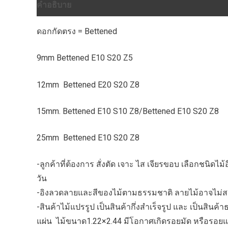
คำอธิบาย
ข้อมูลเพิ่มเติม
บทวิจารณ์ (0)
ดอกกัดตรง = Bettened
9mm Bettened E10 S20 Z5
12mm Bettened E20 S20 Z8
15mm. Bettened E10 S10 Z8/Bettened E10 S20 Z8
25mm Bettened E10 S20 Z8
-ลูกค้าที่ต้องการ สั่งตัด เจาะ ไส เจียรขอบ เลือกชนิ
วัน
-อิงลวดลายและสีของไม้ตามธรรมชาติ ลายไม้อาจไม่สม่
-สินค้าไม้แปรรูป เป็นสินค้ากึ่งสำเร็จรูป และ เป็นสิน
แผ่น ไม้ขนาด1.22×2.44 มีโอกาศเกิดรอยมัด หรือรอยแตก