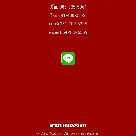
เจี๊ยบ 085-935-5961
ใหม่ 091-430-0372
เบสท์ 061-107-5285
หน่อง 064-952-6569
สาขา หนองจอก
ซ.สังฆสันติสุข 73 แขวงกระทุ่มราย