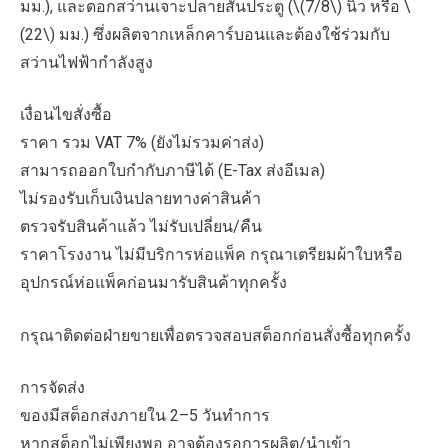
มม.), และดอกสว่านเจาะปลายสันประตู (\(7/8\) นิ้ว หรือ \
(22\) มม.) ซึ่งผลิตจากเหล็กคาร์บอนและต้องใช้ร่วมกับ
สว่านไฟฟ้ากำลังสูง
เงื่อนไขสั่งซื้อ
ราคา รวม VAT 7% (ยังไม่รวมค่าส่ง)
สามารถออกใบกำกับภาษีได้ (E-Tax ส่งอีเมล)
ไม่รองรับเก็บเงินปลายทางค่าสินค้า
ตรวจรับสินค้าแล้ว ไม่รับเปลี่ยน/คืน
ราคาโรงงาน ไม่มีบริการห่อแพ็ค กรุณาเตรียมผ้าใบหรือ
อุปกรณ์ห่อแพ็คก่อนมารับสินค้าทุกครั้ง
กรุณาติดต่อฝ่ายขายเพื่อตรวจสอบสต็อกก่อนสั่งซื้อทุกครั้ง
การจัดส่ง
ของมีสต็อกส่งภายใน 2–5 วันทำการ
หากสต็อกไม่เพียงพอ อาจต้องรอการผลิต/นำเข้า