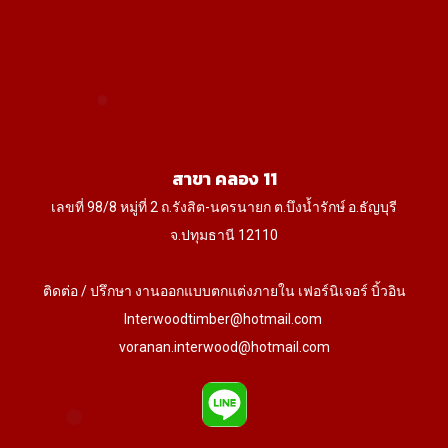
สาขา คลอง 11
เลขที่ 98/8 หมู่ที่ 2 ถ.รังสิต-นครนายก ต.บึงน้ำรักษ์ อ.ธัญบุรี
จ.ปทุมธานี 12110
ติดต่อ / ปรึกษา งานออกแบบตกแต่งภายใน เฟอร์นิเจอร์ บิ้วอิน
Interwoodtimber@hotmail.com
voranan.interwood@hotmail.com