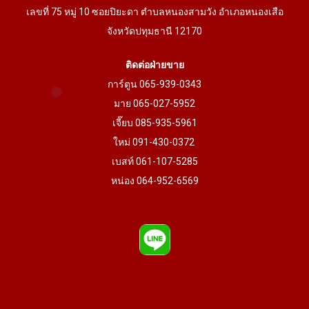
เลขที่ 75 หมู่ 10 ซอยปิยะดา ตำบลหนองสามวัง อำเภอหนองเสือ
จังหวัดปทุมธานี 12170
ติดต่อฝ่ายขาย
การ์ตูน 065-939-0343
มาย 065-027-5952
เจี๊ยบ 085-935-5961
ใหม่ 091-430-0372
เบสท์ 061-107-5285
หน่อง 064-952-6569