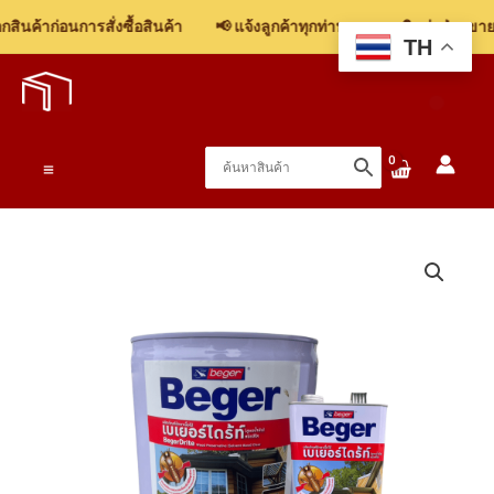
ินค้าก่อนการสั่งซื้อสินค้า
📢 แจ้งลูกค้าทุกท่าน: รบกวนติดต่อฝ่ายขาย เ
TH
Skip
to
content
Main
Menu