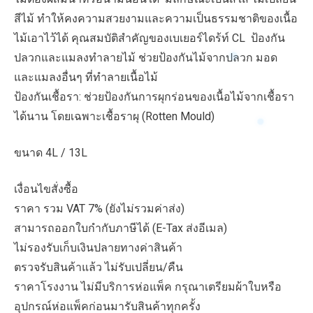
สีไม้ ทำให้คงความสวยงามและความเป็นธรรมชาติของเนื้อ
ไม้เอาไว้ได้ คุณสมบัติสำคัญของเบเยอร์ไดร้ท์ CL ป้องกัน
ปลวกและแมลงทำลายไม้ ช่วยป้องกันไม้จากปลวก มอด
และแมลงอื่นๆ ที่ทำลายเนื้อไม้
ป้องกันเชื้อรา: ช่วยป้องกันการผุกร่อนของเนื้อไม้จากเชื้อรา
ได้นาน โดยเฉพาะเชื้อราผุ (Rotten Mould)
ขนาด 4L / 13L
เงื่อนไขสั่งซื้อ
ราคา รวม VAT 7% (ยังไม่รวมค่าส่ง)
สามารถออกใบกำกับภาษีได้ (E-Tax ส่งอีเมล)
ไม่รองรับเก็บเงินปลายทางค่าสินค้า
ตรวจรับสินค้าแล้ว ไม่รับเปลี่ยน/คืน
ราคาโรงงาน ไม่มีบริการห่อแพ็ค กรุณาเตรียมผ้าใบหรือ
อุปกรณ์ห่อแพ็คก่อนมารับสินค้าทุกครั้ง