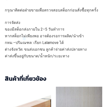
กรุณาติดต่อฝ่ายขายเพื่อตรวจสอบสต็อกก่อนสั่งซื้อทุกครั้ง
การจัดส่ง
ของมีสต็อกส่งภายใน 2–5 วันทำการ
หากสต็อกไม่เพียงพอ อาจต้องรอการผลิต/นำเข้า
กทม.–ปริมณฑล: เรียก Lalamove ได้
ต่างจังหวัด: ขนส่งเอกชน ลูกค้าจ่ายค่าส่งปลายทาง
ค่าส่งขึ้นอยู่กับขนาด/น้ำหนัก/ระยะทาง
สินค้าที่เกี่ยวข้อง