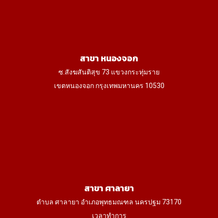
สาขา หนองจอก
ซ.สังฆสันติสุข 73 แขวงกระทุ่มราย
เขตหนองจอก กรุงเทพมหานคร 10530
สาขา ศาลายา
ตำบล ศาลายา อำเภอพุทธมณฑล นครปฐม 73170
เวลาทำการ