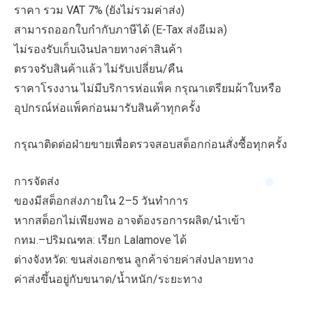
ราคา รวม VAT 7% (ยังไม่รวมค่าส่ง)
สามารถออกใบกำกับภาษีได้ (E-Tax ส่งอีเมล)
ไม่รองรับเก็บเงินปลายทางค่าสินค้า
ตรวจรับสินค้าแล้ว ไม่รับเปลี่ยน/คืน
ราคาโรงงาน ไม่มีบริการห่อแพ็ค กรุณาเตรียมผ้าใบหรือ
อุปกรณ์ห่อแพ็คก่อนมารับสินค้าทุกครั้ง
กรุณาติดต่อฝ่ายขายเพื่อตรวจสอบสต็อกก่อนสั่งซื้อทุกครั้ง
การจัดส่ง
ของมีสต็อกส่งภายใน 2–5 วันทำการ
หากสต็อกไม่เพียงพอ อาจต้องรอการผลิต/นำเข้า
กทม.–ปริมณฑล: เรียก Lalamove ได้
ต่างจังหวัด: ขนส่งเอกชน ลูกค้าจ่ายค่าส่งปลายทาง
ค่าส่งขึ้นอยู่กับขนาด/น้ำหนัก/ระยะทาง