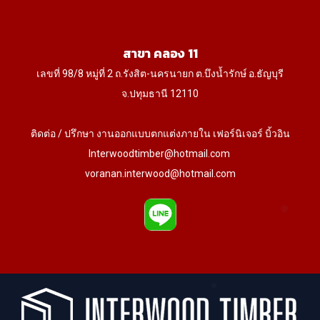
สาขา คลอง 11
เลขที่ 98/8 หมู่ที่ 2 ถ.รังสิต-นครนายก ต.บึงน้ำรักษ์ อ.ธัญบุรี
จ.ปทุมธานี 12110
ติดต่อ / ปรึกษา งานออกแบบตกแต่งภายใน เฟอร์นิเจอร์ บิ้วอิน
Interwoodtimber@hotmail.com
voranan.interwood@hotmail.com