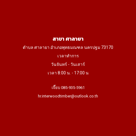
สาขา ศาลายา
ตำบล ศาลายา อำเภอพุทธมณฑล นครปฐม 73170
เวลาทำการ
วันจันทร์ - วันเสาร์
เวลา 8:00 น. - 17:00 น
เจี๊ยบ 085-935-5961
hr.interwoodtimber@outlook.co.th