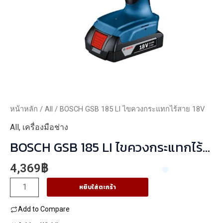
หน้าหลัก
/
All
/ BOSCH GSB 185 LI ไขควงกระแทกไร้สาย 18V
All
,
เครื่องมือช่าง
BOSCH GSB 185 LI ไขควงกระแทกไร้
สาย 18V
4,369
฿
จำนวน
หยิบใส่ตะกร้า
BOSCH
Add to Compare
GSB