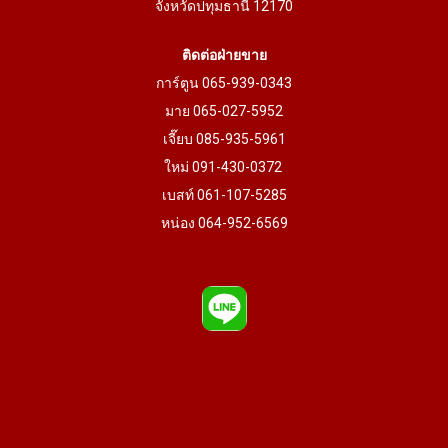
จังหวัดปทุมธานี 12170
ติดต่อฝ่ายขาย
การ์ตูน 065-939-0343
มาย 065-027-5952
เจี๊ยบ 085-935-5961
ใหม่ 091-430-0372
เบสท์ 061-107-5285
หน่อง 064-952-6569