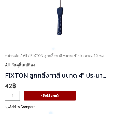
หน้าหลัก
/
All
/ FIXTON ลูกกลิ้งทาสี ขนาด 4″ ประมาณ 10 ซม.
All
,
วัสดุสิ้นเปลือง
FIXTON ลูกกลิ้งทาสี ขนาด 4″ ประมาณ
10 ซม.
42
฿
จำนวน
หยิบใส่ตะกร้า
FIXTON
Add to Compare
ลูก