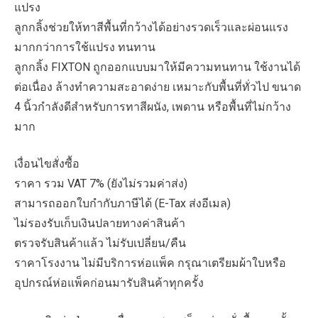
แปรง
ลูกกลิ้งช่วยให้ทาสีพื้นที่กว้างได้อย่างรวดเร็วและผ่อนแรง
มากกว่าการใช้แปรง ทนทาน
ลูกกลิ้ง FIXTON ถูกออกแบบมาให้มีความทนทาน ใช้งานได้
ต่อเนื่อง ล้างทำความสะอาดง่าย เหมาะกับพื้นที่ทั่วไป ขนาด
4 นิ้วกำลังดีสำหรับการทาสีผนัง, เพดาน หรือพื้นที่ไม่กว้าง
มาก
เงื่อนไขสั่งซื้อ
ราคา รวม VAT 7% (ยังไม่รวมค่าส่ง)
สามารถออกใบกำกับภาษีได้ (E-Tax ส่งอีเมล)
ไม่รองรับเก็บเงินปลายทางค่าสินค้า
ตรวจรับสินค้าแล้ว ไม่รับเปลี่ยน/คืน
ราคาโรงงาน ไม่มีบริการห่อแพ็ค กรุณาเตรียมผ้าใบหรือ
อุปกรณ์ห่อแพ็คก่อนมารับสินค้าทุกครั้ง