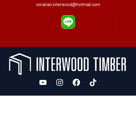
voranan.interwood@hotmail.com