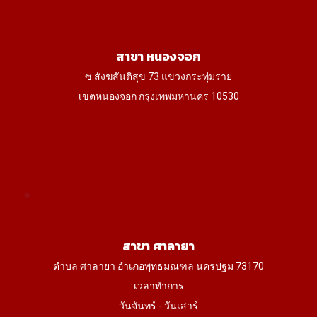
สาขา หนองจอก
ซ.สังฆสันติสุข 73 แขวงกระทุ่มราย
เขตหนองจอก กรุงเทพมหานคร 10530
สาขา ศาลายา
ตำบล ศาลายา อำเภอพุทธมณฑล นครปฐม 73170
เวลาทำการ
วันจันทร์ - วันเสาร์