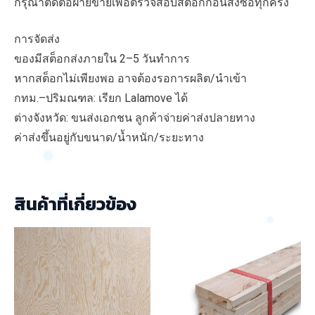
กรุณาติดต่อฝ่ายขายเพื่อตรวจสอบสต็อกก่อนสั่งซื้อทุกครั้ง
การจัดส่ง
ของมีสต็อกส่งภายใน 2–5 วันทำการ
หากสต็อกไม่เพียงพอ อาจต้องรอการผลิต/นำเข้า
กทม.–ปริมณฑล: เรียก Lalamove ได้
ต่างจังหวัด: ขนส่งเอกชน ลูกค้าจ่ายค่าส่งปลายทาง
ค่าส่งขึ้นอยู่กับขนาด/น้ำหนัก/ระยะทาง
สินค้าที่เกี่ยวข้อง