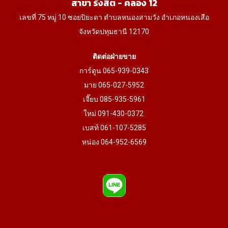
สาขา รังสิต - คลอง 12
page
เลขที่ 75 หมู่ 10 ซอยปิยะดา ตำบลหนองสามวัง อำเภอหนองเสือ
จังหวัดปทุมธานี 12170
ติดต่อฝ่ายขาย
การ์ตูน 065-939-0343
มาย 065-027-5952
เจี๊ยบ 085-935-5961
ใหม่ 091-430-0372
เบสท์ 061-107-5285
หน่อง 064-952-6569