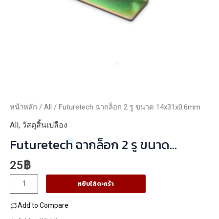
หน้าหลัก
/
All
/ Futuretech ฉากล็อก 2 รู ขนาด 14x31x0.6mm
All
,
วัสดุสิ้นเปลือง
Futuretech ฉากล็อก 2 รู ขนาด
14x31x0.6mm
25
฿
จำนวน
หยิบใส่ตะกร้า
Futuretech
Add to Compare
ฉาก