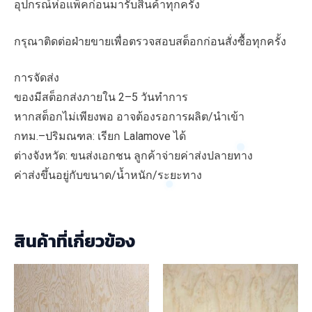
อุปกรณ์ห่อแพ็คก่อนมารับสินค้าทุกครั้ง
กรุณาติดต่อฝ่ายขายเพื่อตรวจสอบสต็อกก่อนสั่งซื้อทุกครั้ง
การจัดส่ง
ของมีสต็อกส่งภายใน 2–5 วันทำการ
หากสต็อกไม่เพียงพอ อาจต้องรอการผลิต/นำเข้า
กทม.–ปริมณฑล: เรียก Lalamove ได้
ต่างจังหวัด: ขนส่งเอกชน ลูกค้าจ่ายค่าส่งปลายทาง
ค่าส่งขึ้นอยู่กับขนาด/น้ำหนัก/ระยะทาง
สินค้าที่เกี่ยวข้อง