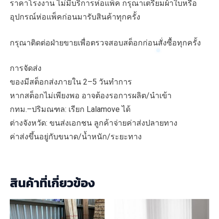
ราคาโรงงาน ไม่มีบริการห่อแพ็ค กรุณาเตรียมผ้าใบหรือ
อุปกรณ์ห่อแพ็คก่อนมารับสินค้าทุกครั้ง
กรุณาติดต่อฝ่ายขายเพื่อตรวจสอบสต็อกก่อนสั่งซื้อทุกครั้ง
การจัดส่ง
ของมีสต็อกส่งภายใน 2–5 วันทำการ
หากสต็อกไม่เพียงพอ อาจต้องรอการผลิต/นำเข้า
กทม.–ปริมณฑล: เรียก Lalamove ได้
ต่างจังหวัด: ขนส่งเอกชน ลูกค้าจ่ายค่าส่งปลายทาง
ค่าส่งขึ้นอยู่กับขนาด/น้ำหนัก/ระยะทาง
สินค้าที่เกี่ยวข้อง