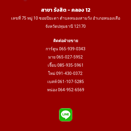
product
product
สาขา รังสิต - คลอง 12
page
page
เลขที่ 75 หมู่ 10 ซอยปิยะดา ตำบลหนองสามวัง อำเภอหนองเสือ
จังหวัดปทุมธานี 12170
ติดต่อฝ่ายขาย
การ์ตูน 065-939-0343
มาย 065-027-5952
เจี๊ยบ 085-935-5961
ใหม่ 091-430-0372
เบสท์ 061-107-5285
หน่อง 064-952-6569