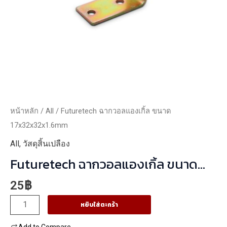
หน้าหลัก
/
All
/ Futuretech ฉากวอลแองเกิ้ล ขนาด
17x32x32x1.6mm
All
,
วัสดุสิ้นเปลือง
Futuretech ฉากวอลแองเกิ้ล ขนาด
17x32x32x1.6mm
25
฿
จำนวน
หยิบใส่ตะกร้า
Futuretech