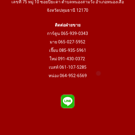
เลขที่ 75 หมู่ 10 ซอยปิยะดา ตำบลหนองสามวัง อำเภอหนองเสือ
จังหวัดปทุมธานี 12170
ติดต่อฝ่ายขาย
การ์ตูน 065-939-0343
มาย 065-027-5952
เจี๊ยบ 085-935-5961
ใหม่ 091-430-0372
เบสท์ 061-107-5285
หน่อง 064-952-6569