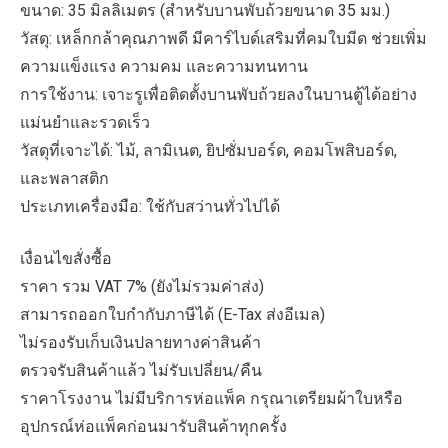
ขนาด: 35 มิลลิเมตร (สำหรับบานพับถ้วยขนาด 35 มม.)
วัสดุ: เหล็กกล้าคุณภาพดี มีคาร์ไบด์เสริมที่คมใบมีด ช่วยเพิ่ม
ความแข็งแรง ความคม และความทนทาน
การใช้งาน: เจาะรูเพื่อติดตั้งบานพับถ้วยลงในบานตู้ได้อย่าง
แม่นยำและรวดเร็ว
วัสดุที่เจาะได้: ไม้, ลามิเนต, ยิปซั่มบอร์ด, คอมโพสิบอร์ด,
และพลาสติก
ประเภทเครื่องมือ: ใช้กับสว่านทั่วไปได้
เงื่อนไขสั่งซื้อ
ราคา รวม VAT 7% (ยังไม่รวมค่าส่ง)
สามารถออกใบกำกับภาษีได้ (E-Tax ส่งอีเมล)
ไม่รองรับเก็บเงินปลายทางค่าสินค้า
ตรวจรับสินค้าแล้ว ไม่รับเปลี่ยน/คืน
ราคาโรงงาน ไม่มีบริการห่อแพ็ค กรุณาเตรียมผ้าใบหรือ
อุปกรณ์ห่อแพ็คก่อนมารับสินค้าทุกครั้ง