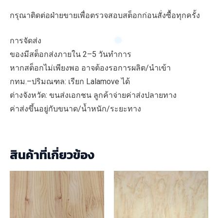
กรุณาติดต่อฝ่ายขายเพื่อตรวจสอบสต็อกก่อนสั่งซื้อทุกครั้ง
การจัดส่ง
ของมีสต็อกส่งภายใน 2–5 วันทำการ
หากสต็อกไม่เพียงพอ อาจต้องรอการผลิต/นำเข้า
กทม.–ปริมณฑล: เรียก Lalamove ได้
ต่างจังหวัด: ขนส่งเอกชน ลูกค้าจ่ายค่าส่งปลายทาง
ค่าส่งขึ้นอยู่กับขนาด/น้ำหนัก/ระยะทาง
สินค้าที่เกี่ยวข้อง