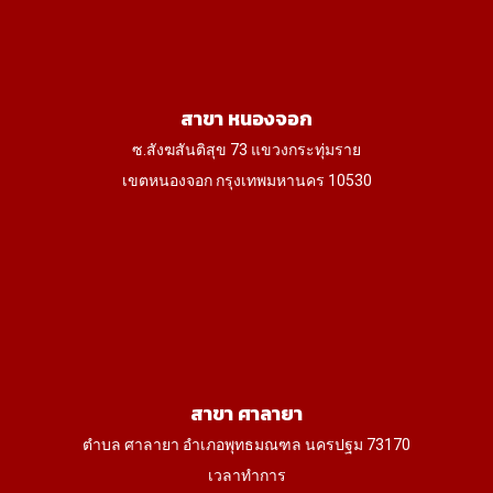
สาขา หนองจอก
ซ.สังฆสันติสุข 73 แขวงกระทุ่มราย
เขตหนองจอก กรุงเทพมหานคร 10530
สาขา ศาลายา
ตำบล ศาลายา อำเภอพุทธมณฑล นครปฐม 73170
เวลาทำการ