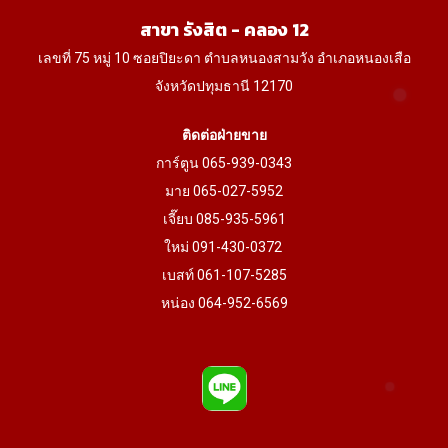
product
product
สาขา รังสิต - คลอง 12
page
page
เลขที่ 75 หมู่ 10 ซอยปิยะดา ตำบลหนองสามวัง อำเภอหนองเสือ
จังหวัดปทุมธานี 12170
ติดต่อฝ่ายขาย
การ์ตูน 065-939-0343
มาย 065-027-5952
เจี๊ยบ 085-935-5961
ใหม่ 091-430-0372
เบสท์ 061-107-5285
หน่อง 064-952-6569