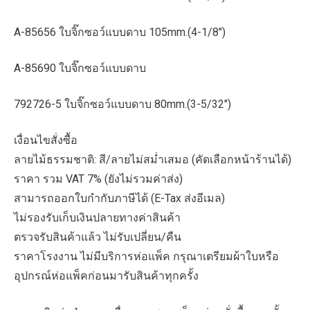
A-85656 ใบจิ๊กซอว์แบบดาบ 105mm.(4-1/8″)
A-85690 ใบจิ๊กซอว์แบบดาบ
792726-5 ใบจิ๊กซอว์แบบดาบ 80mm.(3-5/32″)
เงื่อนไขสั่งซื้อ
ลายไม้ธรรมชาติ: สี/ลายไม่สม่ำเสมอ (คัดเลือกหน้าร้านได้)
ราคา รวม VAT 7% (ยังไม่รวมค่าส่ง)
สามารถออกใบกำกับภาษีได้ (E-Tax ส่งอีเมล)
ไม่รองรับเก็บเงินปลายทางค่าสินค้า
ตรวจรับสินค้าแล้ว ไม่รับเปลี่ยน/คืน
ราคาโรงงาน ไม่มีบริการห่อแพ็ค กรุณาเตรียมผ้าใบหรือ
อุปกรณ์ห่อแพ็คก่อนมารับสินค้าทุกครั้ง