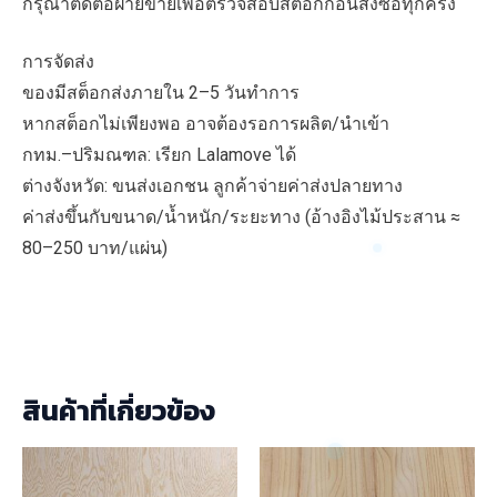
กรุณาติดต่อฝ่ายขายเพื่อตรวจสอบสต็อกก่อนสั่งซื้อทุกครั้ง
การจัดส่ง
ของมีสต็อกส่งภายใน 2–5 วันทำการ
หากสต็อกไม่เพียงพอ อาจต้องรอการผลิต/นำเข้า
กทม.–ปริมณฑล: เรียก Lalamove ได้
ต่างจังหวัด: ขนส่งเอกชน ลูกค้าจ่ายค่าส่งปลายทาง
ค่าส่งขึ้นกับขนาด/น้ำหนัก/ระยะทาง (อ้างอิงไม้ประสาน ≈
80–250 บาท/แผ่น)
สินค้าที่เกี่ยวข้อง