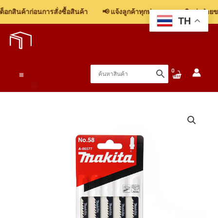
กสินค้าก่อนการสั่งซื้อสินค้า
📢 แจ้งลูกค้าทุกท่าน: รบกวนติดต่อฝ่ายขาย
TH
Skip
to
content
Main
Menu