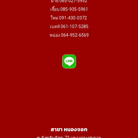
มาย 065-027-5952
เจี๊ยบ 085-935-5961
ใหม่ 091-430-0372
เบสท์ 061-107-5285
หน่อง 064-952-6569
สาขา หนองจอก
ซ.สังฆสันติสุข 73 แขวงกระทุ่มราย