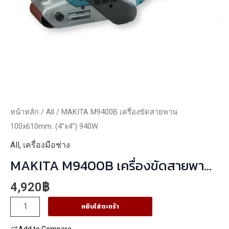
หน้าหลัก
/
All
/ MAKITA M9400B เครื่องขัดสายพาน
100x610mm. (4″x4″) 940W
All
,
เครื่องมือช่าง
MAKITA M9400B เครื่องขัดสายพาน
100x610mm. (4″x4″) 940W
4,920
฿
จำนวน
หยิบใส่ตะกร้า
MAKITA