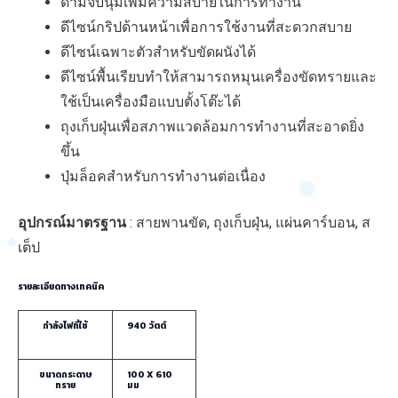
ด้ามจับนุ่มเพิ่มความสบายในการทำงาน
ดีไซน์กริปด้านหน้าเพื่อการใช้งานที่สะดวกสบาย
ดีไซน์เฉพาะตัวสำหรับขัดผนังได้
ดีไซน์พื้นเรียบทำให้สามารถหมุนเครื่องขัดทรายและ
ใช้เป็นเครื่องมือแบบตั้งโต๊ะได้
ถุงเก็บฝุ่นเพื่อสภาพแวดล้อมการทำงานที่สะอาดยิ่ง
ขึ้น
ปุ่มล็อคสำหรับการทำงานต่อเนื่อง
อุปกรณ์มาตรฐาน
: สายพานขัด, ถุงเก็บฝุ่น, แผ่นคาร์บอน, ส
เต็ป
รายละเอียดทางเทคนิค
กำลังไฟที่ใช้
940 วัตต์
ขนาดกระดาษ
100 X 610
ทราย
มม