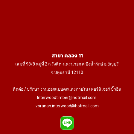
สาขา คลอง 11
เลขที่ 98/8 หมู่ที่ 2 ถ.รังสิต-นครนายก ต.บึงน้ำรักษ์ อ.ธัญบุรี
จ.ปทุมธานี 12110
ติดต่อ / ปรึกษา งานออกแบบตกแต่งภายใน เฟอร์นิเจอร์ บิ้วอิน
Interwoodtimber@hotmail.com
voranan.interwood@hotmail.com