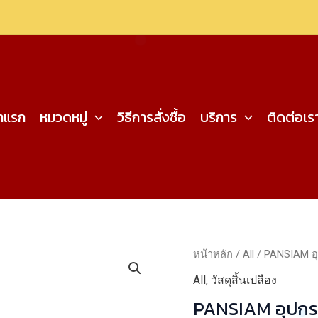
้าแรก
หมวดหมู่
วิธีการสั่งซื้อ
บริการ
ติดต่อเร
หน้าหลัก
/
All
/ PANSIAM อุ
All
,
วัสดุสิ้นเปลือง
PANSIAM อุปกรณ์ฉากนอน สีรุ้ง SL-003Y 70×70