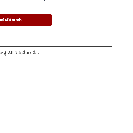
หยิบใส่ตะกร้า
หมู่:
All
,
วัสดุสิ้นเปลือง