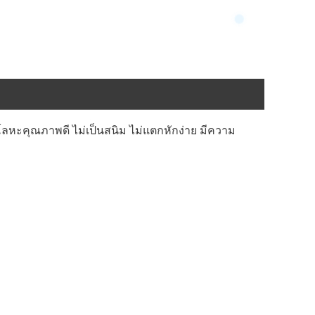
กโลหะคุณภาพดี ไม่เป็นสนิม ไม่แตกหักง่าย มีความ