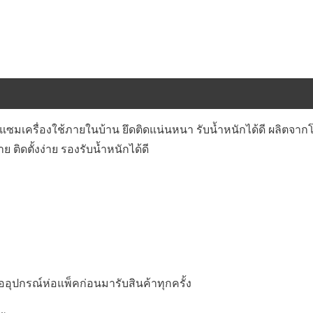
อมแซมเครื่องใช้ภายในบ้าน ยึดติดแน่นหนา รับน้ำหนักได้ดี ผลิตจา
ย ติดตั้งง่าย รองรับน้ำหนักได้ดี
อุปกรณ์ห่อแพ็คก่อนมารับสินค้าทุกครั้ง