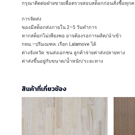
กรุณาติดต่อฝ่ายขายเพื่อตรวจสอบสต็อกก่อนสั่งซื้อทุกคร
การจัดส่ง
ของมีสต็อกส่งภายใน 2–5 วันทำการ
หากสต็อกไม่เพียงพอ อาจต้องรอการผลิต/นำเข้า
กทม.–ปริมณฑล: เรียก Lalamove ได้
ต่างจังหวัด: ขนส่งเอกชน ลูกค้าจ่ายค่าส่งปลายทาง
ค่าส่งขึ้นอยู่กับขนาด/น้ำหนัก/ระยะทาง
สินค้าที่เกี่ยวข้อง