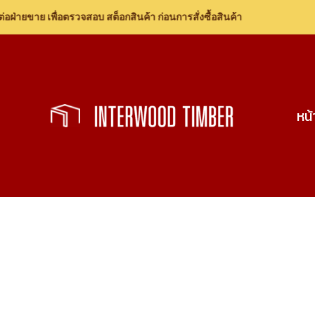
ขาย เพื่อตรวจสอบ สต็อกสินค้า ก่อนการสั่งซื้อสินค้า
Skip
to
content
หน