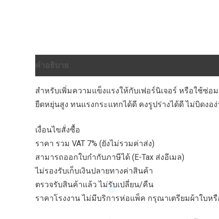
คำอธิบาย
บทวิจารณ์ (0)
สำหรับเพิ่มความแข็งแรงให้กับเฟอร์นิเจอร์ หรือใช้ซ่
ยืดหยุ่นสูง ทนแรงกระแทกได้ดี คงรูปร่างได้ดี ไม่บิดงอง่า
เงื่อนไขสั่งซื้อ
ราคา รวม VAT 7% (ยังไม่รวมค่าส่ง)
สามารถออกใบกำกับภาษีได้ (E-Tax ส่งอีเมล)
ไม่รองรับเก็บเงินปลายทางค่าสินค้า
ตรวจรับสินค้าแล้ว ไม่รับเปลี่ยน/คืน
ราคาโรงงาน ไม่มีบริการห่อแพ็ค กรุณาเตรียมผ้าใบหรือ