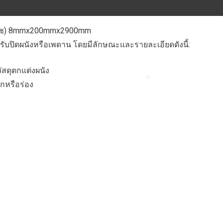
(บีช) 8mmx200mmx2900mm
หรับปิดผนังหรือเพดาน โดยมีลักษณะและรายละเอียดดังนี้:
ัสดุตกแต่งผนัง
กหรือร่อง