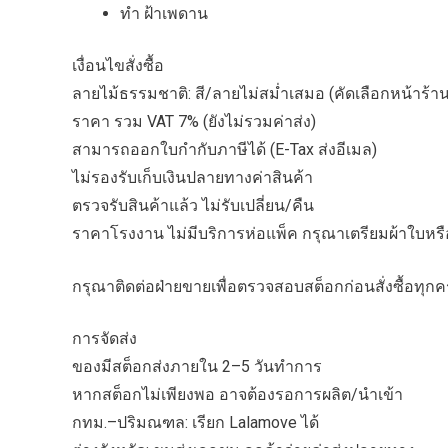
ทำ ฝ้าเพดาน
เงื่อนไขสั่งซื้อ
ลายไม้ธรรมชาติ: สี/ลายไม่สม่ำเสมอ (คัดเลือกหน้าร้าน
ราคา รวม VAT 7% (ยังไม่รวมค่าส่ง)
สามารถออกใบกำกับภาษีได้ (E-Tax ส่งอีเมล)
ไม่รองรับเก็บเงินปลายทางค่าสินค้า
ตรวจรับสินค้าแล้ว ไม่รับเปลี่ยน/คืน
ราคาโรงงาน ไม่มีบริการห่อแพ็ค กรุณาเตรียมผ้าใบหรือ
กรุณาติดต่อฝ่ายขายเพื่อตรวจสอบสต็อกก่อนสั่งซื้อทุกคร
การจัดส่ง
ของมีสต็อกส่งภายใน 2–5 วันทำการ
หากสต็อกไม่เพียงพอ อาจต้องรอการผลิต/นำเข้า
กทม.–ปริมณฑล: เรียก Lalamove ได้