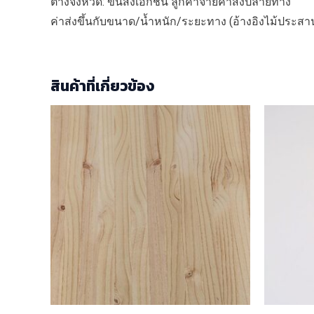
ต่างจังหวัด: ขนส่งเอกชน ลูกค้าจ่ายค่าส่งปลายทาง
ค่าส่งขึ้นกับขนาด/น้ำหนัก/ระยะทาง (อ้างอิงไม้ประส
สินค้าที่เกี่ยวข้อง