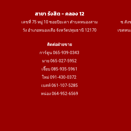
สาขา รังสิต - คลอง 12
เลขที่ 75 หมู่ 10 ซอยปิยะดา ตำบลหนองสาม
ซ.สัง
วัง อำเภอหนองเสือ จังหวัดปทุมธานี 12170
เขตหนอ
ติดต่อฝ่ายขาย
การ์ตูน 065-939-0343
มาย 065-027-5952
เจี๊ยบ 085-935-5961
ใหม่ 091-430-0372
เบสท์ 061-107-5285
หน่อง 064-952-6569