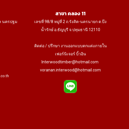
สาขา คลอง 11
ล นครปฐม
เลขที่ 98/8 หมู่ที่ 2 ถ.รังสิต-นครนายก ต.บึง
น้ำรักษ์ อ.ธัญบุรี จ.ปทุมธานี 12110
ติดต่อ / ปรึกษา งานออกแบบตกแต่งภายใน
เฟอร์นิเจอร์ บิ้วอิน
Interwoodtimber@hotmail.com
voranan.interwood@hotmail.com
.co.th