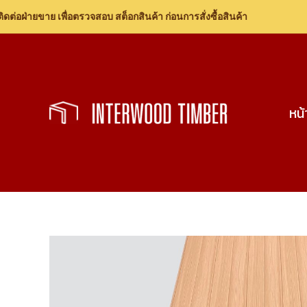
ยขาย เพื่อตรวจสอบ สต็อกสินค้า ก่อนการสั่งซื้อสินค้า
Skip
to
content
หน