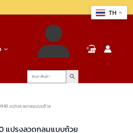
9940
TH
แปรง
ลวด
กลม
แบบ
า
ถ้วย
ชิ้น
9940 แปรงลวดกลมแบบถ้วย
0 แปรงลวดกลมแบบถ้วย