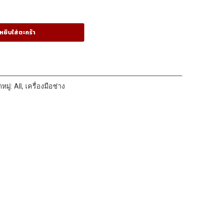
หยิบใส่ตะกร้า
หมู่:
All
,
เครื่องมือช่าง