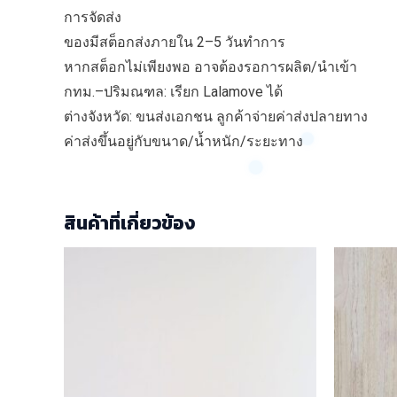
การจัดส่ง
ของมีสต็อกส่งภายใน 2–5 วันทำการ
หากสต็อกไม่เพียงพอ อาจต้องรอการผลิต/นำเข้า
กทม.–ปริมณฑล: เรียก Lalamove ได้
ต่างจังหวัด: ขนส่งเอกชน ลูกค้าจ่ายค่าส่งปลายทาง
ค่าส่งขึ้นอยู่กับขนาด/น้ำหนัก/ระยะทาง
สินค้าที่เกี่ยวข้อง