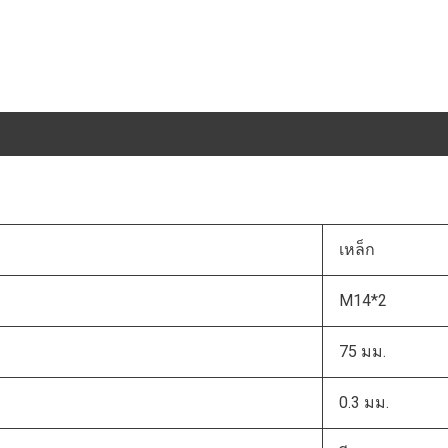
เหล็ก
M14*2
75 มม.
0.3 มม.