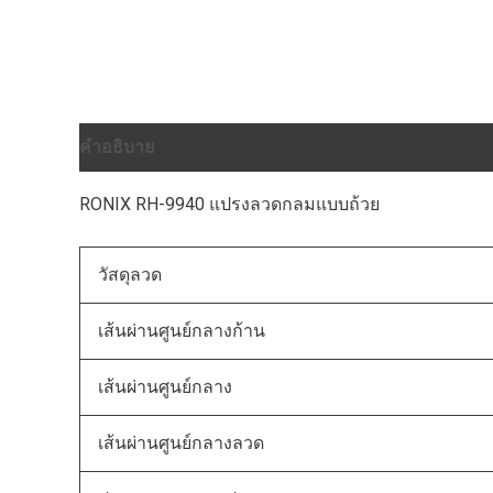
คำอธิบาย
ข้อมูลเพิ่มเติม
บทวิจารณ์ (0)
RONIX RH-9940 แปรงลวดกลมแบบถ้วย
วัสดุลวด
เส้นผ่านศูนย์กลางก้าน
เส้นผ่านศูนย์กลาง
เส้นผ่านศูนย์กลางลวด