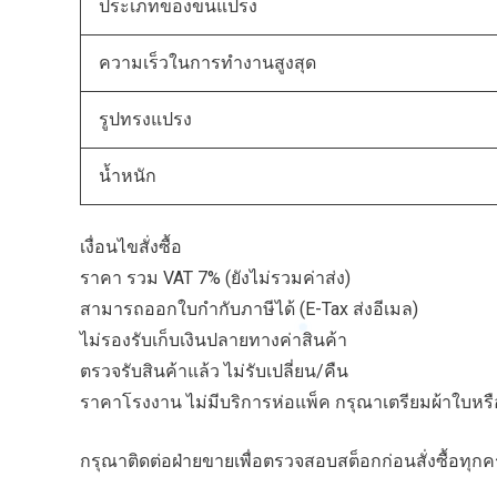
ประเภทของขนแปรง
ความเร็วในการทำงานสูงสุด
รูปทรงแปรง
น้ำหนัก
เงื่อนไขสั่งซื้อ
ราคา รวม VAT 7% (ยังไม่รวมค่าส่ง)
สามารถออกใบกำกับภาษีได้ (E-Tax ส่งอีเมล)
ไม่รองรับเก็บเงินปลายทางค่าสินค้า
ตรวจรับสินค้าแล้ว ไม่รับเปลี่ยน/คืน
ราคาโรงงาน ไม่มีบริการห่อแพ็ค กรุณาเตรียมผ้าใบหรือ
กรุณาติดต่อฝ่ายขายเพื่อตรวจสอบสต็อกก่อนสั่งซื้อทุกคร