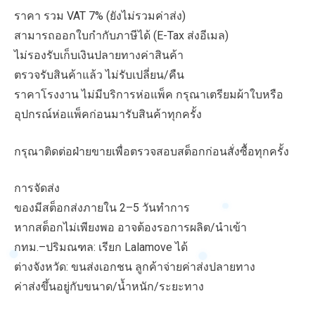
ราคา รวม VAT 7% (ยังไม่รวมค่าส่ง)
สามารถออกใบกำกับภาษีได้ (E-Tax ส่งอีเมล)
ไม่รองรับเก็บเงินปลายทางค่าสินค้า
ตรวจรับสินค้าแล้ว ไม่รับเปลี่ยน/คืน
ราคาโรงงาน ไม่มีบริการห่อแพ็ค กรุณาเตรียมผ้าใบหรือ
อุปกรณ์ห่อแพ็คก่อนมารับสินค้าทุกครั้ง
กรุณาติดต่อฝ่ายขายเพื่อตรวจสอบสต็อกก่อนสั่งซื้อทุกครั้ง
การจัดส่ง
ของมีสต็อกส่งภายใน 2–5 วันทำการ
หากสต็อกไม่เพียงพอ อาจต้องรอการผลิต/นำเข้า
กทม.–ปริมณฑล: เรียก Lalamove ได้
ต่างจังหวัด: ขนส่งเอกชน ลูกค้าจ่ายค่าส่งปลายทาง
ค่าส่งขึ้นอยู่กับขนาด/น้ำหนัก/ระยะทาง