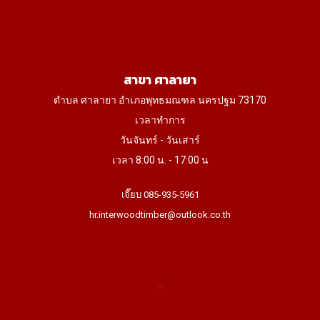
สาขา ศาลายา
ตำบล ศาลายา อำเภอพุทธมณฑล นครปฐม 73170
เวลาทำการ
วันจันทร์ - วันเสาร์
เวลา 8:00 น. - 17:00 น
เจี๊ยบ 085-935-5961
hr.interwoodtimber@outlook.co.th