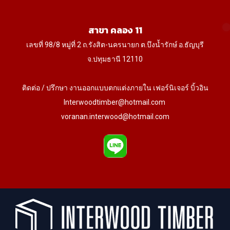
สาขา คลอง 11
เลขที่ 98/8 หมู่ที่ 2 ถ.รังสิต-นครนายก ต.บึงน้ำรักษ์ อ.ธัญบุรี
จ.ปทุมธานี 12110
ติดต่อ / ปรึกษา งานออกแบบตกแต่งภายใน เฟอร์นิเจอร์ บิ้วอิน
Interwoodtimber@hotmail.com
voranan.interwood@hotmail.com