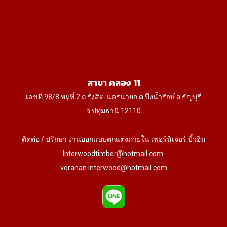
สาขา คลอง 11
เลขที่ 98/8 หมู่ที่ 2 ถ.รังสิต-นครนายก ต.บึงน้ำรักษ์ อ.ธัญบุรี
จ.ปทุมธานี 12110
ติดต่อ / ปรึกษา งานออกแบบตกแต่งภายใน เฟอร์นิเจอร์ บิ้วอิน
Interwoodtimber@hotmail.com
voranan.interwood@hotmail.com