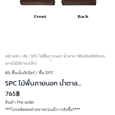
หน้าหลัก
/
All
/ SPC ไม้พื้นภายนอก น้ำตาล 140x20x3000mm.
(ลายไม้3D/ร่องเล็ก)
All
,
พื้นเอ็นจิเนียร์ / พื้น SPC
SPC ไม้พื้นภายนอก น้ำตาล
140x20x3000mm. (ลายไม้3D/ร่อง
765
฿
เล็ก)
สินค้า Pre-order
***โปรดติดต่อฝ่ายขายก่อนมีการสั่งซื้อ****