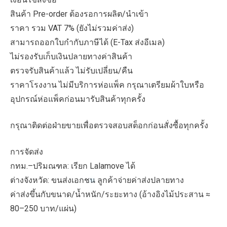
สินค้า Pre-order ต้องรอการผลิต/นำเข้า
ราคา รวม VAT 7% (ยังไม่รวมค่าส่ง)
สามารถออกใบกำกับภาษีได้ (E-Tax ส่งอีเมล)
ไม่รองรับเก็บเงินปลายทางค่าสินค้า
ตรวจรับสินค้าแล้ว ไม่รับเปลี่ยน/คืน
ราคาโรงงาน ไม่มีบริการห่อแพ็ค กรุณาเตรียมผ้าใบหรือ
อุปกรณ์ห่อแพ็คก่อนมารับสินค้าทุกครั้ง
กรุณาติดต่อฝ่ายขายเพื่อตรวจสอบสต็อกก่อนสั่งซื้อทุกครั้ง
การจัดส่ง
กทม.–ปริมณฑล: เรียก Lalamove ได้
ต่างจังหวัด: ขนส่งเอกชน ลูกค้าจ่ายค่าส่งปลายทาง
ค่าส่งขึ้นกับขนาด/น้ำหนัก/ระยะทาง (อ้างอิงไม้ประสาน ≈
80–250 บาท/แผ่น)