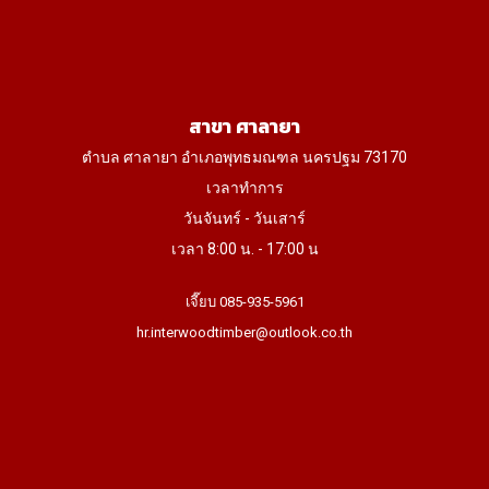
สาขา ศาลายา
ตำบล ศาลายา อำเภอพุทธมณฑล นครปฐม 73170
เวลาทำการ
วันจันทร์ - วันเสาร์
เวลา 8:00 น. - 17:00 น
เจี๊ยบ 085-935-5961
hr.interwoodtimber@outlook.co.th