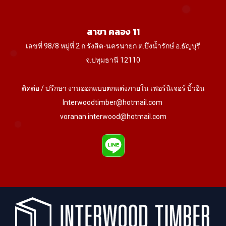
สาขา คลอง 11
เลขที่ 98/8 หมู่ที่ 2 ถ.รังสิต-นครนายก ต.บึงน้ำรักษ์ อ.ธัญบุรี
จ.ปทุมธานี 12110
ติดต่อ / ปรึกษา งานออกแบบตกแต่งภายใน เฟอร์นิเจอร์ บิ้วอิน
Interwoodtimber@hotmail.com
voranan.interwood@hotmail.com