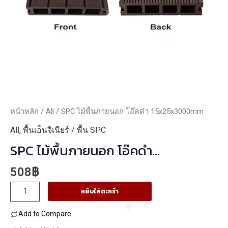
หน้าหลัก
/
All
/ SPC ไม้พื้นภายนอก โอ๊คดำ 15x25x3000mm
All
,
พื้นเอ็นจิเนียร์ / พื้น SPC
SPC ไม้พื้นภายนอก โอ๊คดำ
15x25x3000mm
508
฿
จำนวน
หยิบใส่ตะกร้า
SPC
Add to Compare
ไม้