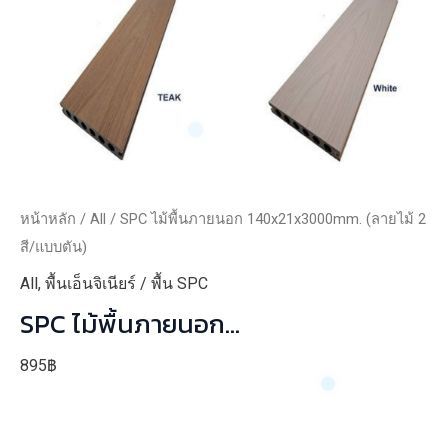
หน้าหลัก
/
All
/ SPC ไม้พื้นภายนอก 140x21x3000mm. (ลายไม้ 2
สี/แบบตัน)
All
,
พื้นเอ็นจิเนียร์ / พื้น SPC
SPC ไม้พื้นภายนอก
140x21x3000mm. (ลายไม้ 2 สี/แบบ
895
฿
ตัน)