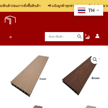
ินค้าก่อนการสั่งซื้อสินค้า
📢 แจ้งลูกค้าทุกท่าน: รบกวนติดต่อฝ่ายขาย เ
TH
Skip
to
content
Main
Menu