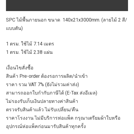
บทวิจารณ์ (0)
ชิ้น
SPC ไม้พื้นภายนอก ขนาด 140x21x3000mm. (ลายไม้ 2 สี/
แบบตัน)
1 ตรม. ใช้ไม้ 7.14 เมตร
1 ตรม. ใช้ไม้ 2.38 แผ่น
เงื่อนไขสั่งซื้อ
สินค้า Pre-order ต้องรอการผลิต/นำเข้า
ราคา รวม VAT 7% (ยังไม่รวมค่าส่ง)
สามารถออกใบกำกับภาษีได้ (E-Tax ส่งอีเมล)
ไม่รองรับเก็บเงินปลายทางค่าสินค้า
ตรวจรับสินค้าแล้ว ไม่รับเปลี่ยน/คืน
ราคาโรงงาน ไม่มีบริการห่อแพ็ค กรุณาเตรียมผ้าใบหรือ
อุปกรณ์ห่อแพ็คก่อนมารับสินค้าทุกครั้ง