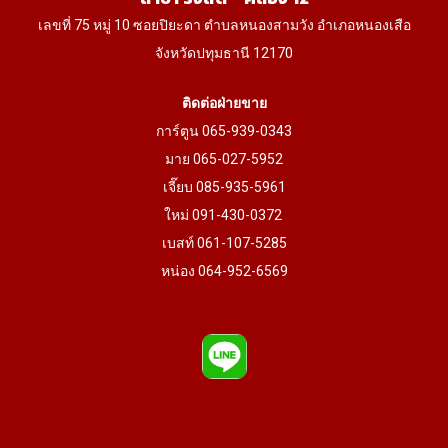
page
เลขที่ 75 หมู่ 10 ซอยปิยะดา ตำบลหนองสามวัง อำเภอหนองเสือ
จังหวัดปทุมธานี 12170
ติดต่อฝ่ายขาย
การ์ตูน 065-939-0343
มาย 065-027-5952
เจี๊ยบ 085-935-5961
ใหม่ 091-430-0372
เบสท์ 061-107-5285
หน่อง 064-952-6569