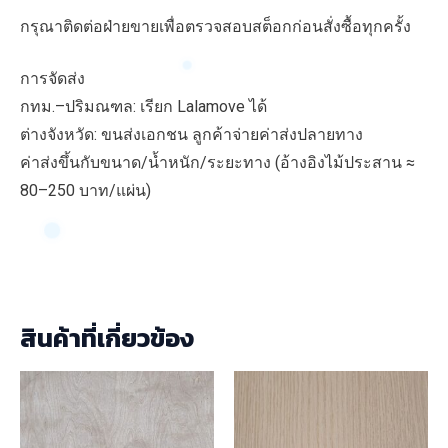
กรุณาติดต่อฝ่ายขายเพื่อตรวจสอบสต็อกก่อนสั่งซื้อทุกครั้ง
การจัดส่ง
กทม.–ปริมณฑล: เรียก Lalamove ได้
ต่างจังหวัด: ขนส่งเอกชน ลูกค้าจ่ายค่าส่งปลายทาง
ค่าส่งขึ้นกับขนาด/น้ำหนัก/ระยะทาง (อ้างอิงไม้ประสาน ≈
80–250 บาท/แผ่น)
สินค้าที่เกี่ยวข้อง