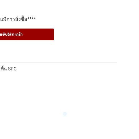
มีการสั่งซื้อ****
หยิบใส่ตะกร้า
/ พื้น SPC