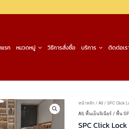
้าแรก
หมวดหมู่
วิธีการสั่งซื้อ
บริการ
ติดต่อเร
หน้าหลัก
/
All
/ SPC Click 
All
,
พื้นเอ็นจิเนียร์ / พื้น S
SPC Click Loc