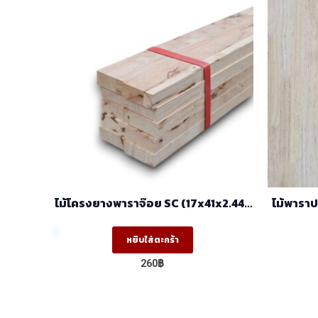
ไม้โครงยางพาราจ๊อย SC (17x41x2.44 )
ไม้พาราประสาน AA ,A
ราคา/มัด (มัด10ท่อน)
หยิบใส่ตะกร้า
260
฿