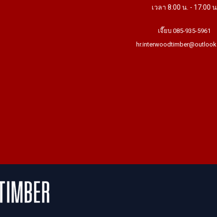
เวลา 8:00 น. - 17:00 น
เจี๊ยบ 085-935-5961
hr.interwoodtimber@outlook