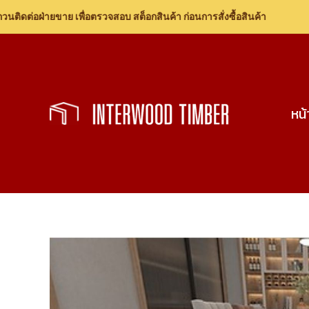
ต่อฝ่ายขาย เพื่อตรวจสอบ สต็อกสินค้า ก่อนการสั่งซื้อสินค้า
Skip
to
content
หน