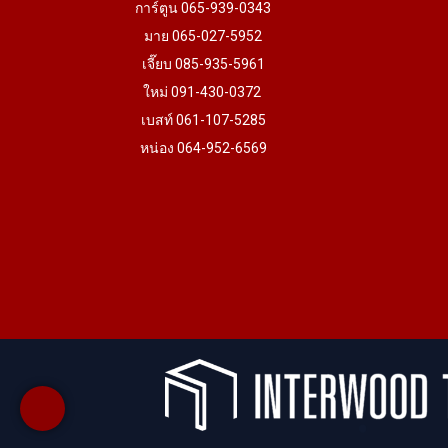
การ์ตูน 065-939-0343
มาย 065-027-5952
เจี๊ยบ 085-935-5961
ใหม่ 091-430-0372
เบสท์ 061-107-5285
หน่อง 064-952-6569