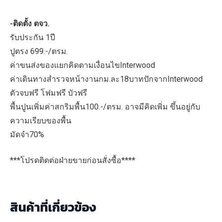
-ติดตั้ง ตจว.
รับประกัน 1ปี
ปูตรง 699.-/ตรม.
ค่าขนส่งของแยกคิดตามเงื่อนไขInterwood
ค่าเดินทางสำรวจหน้างานกม.ละ18บาทปักจากInterwood
ตัวจบฟรี โฟมฟรี บัวฟรี
พื้นปูนเพิ่มค่าสกริมพื้น100.-/ตรม. อาจมีคิดเพิ่ม ขึ้นอยู่กับ
ความเรียบของพื้น
มัดจำ70%
***โปรดติดต่อฝ่ายขายก่อนสั่งซื้อ****
สินค้าที่เกี่ยวข้อง