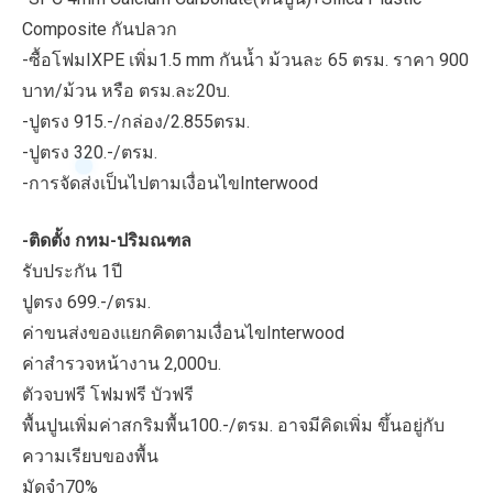
Composite กันปลวก
-ซื้อโฟมIXPE เพิ่ม1.5 mm กันน้ำ ม้วนละ 65 ตรม. ราคา 900
บาท/ม้วน หรือ ตรม.ละ20บ.
-ปูตรง 915.-/กล่อง/2.855ตรม.
-ปูตรง 320.-/ตรม.
-การจัดส่งเป็นไปตามเงื่อนไขInterwood
-ติดตั้ง กทม-ปริมณฑล
รับประกัน 1ปี
ปูตรง 699.-/ตรม.
ค่าขนส่งของแยกคิดตามเงื่อนไขInterwood
ค่าสำรวจหน้างาน 2,000บ.
ตัวจบฟรี โฟมฟรี บัวฟรี
พื้นปูนเพิ่มค่าสกริมพื้น100.-/ตรม. อาจมีคิดเพิ่ม ขึ้นอยู่กับ
ความเรียบของพื้น
มัดจำ70%