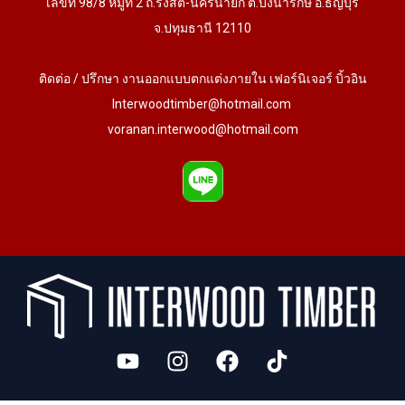
เลขที่ 98/8 หมู่ที่ 2 ถ.รังสิต-นครนายก ต.บึงน้ำรักษ์ อ.ธัญบุรี
จ.ปทุมธานี 12110
ติดต่อ / ปรึกษา งานออกแบบตกแต่งภายใน เฟอร์นิเจอร์ บิ้วอิน
Interwoodtimber@hotmail.com
voranan.interwood@hotmail.com