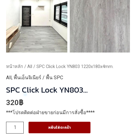
หน้าหลัก
/
All
/ SPC Click Lock YN803 1220x180x4mm.
All
,
พื้นเอ็นจิเนียร์ / พื้น SPC
SPC Click Lock YN803
1220x180x4mm.
320
฿
***โปรดติดต่อฝ่ายขายก่อนมีการสั่งซื้อ****
จำนวน
หยิบใส่ตะกร้า
SPC