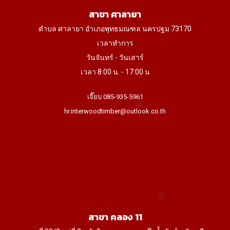
สาขา ศาลายา
ตำบล ศาลายา อำเภอพุทธมณฑล นครปฐม 73170
เวลาทำการ
วันจันทร์ - วันเสาร์
เวลา 8:00 น. - 17:00 น
เจี๊ยบ 085-935-5961
hr.interwoodtimber@outlook.co.th
สาขา คลอง 11