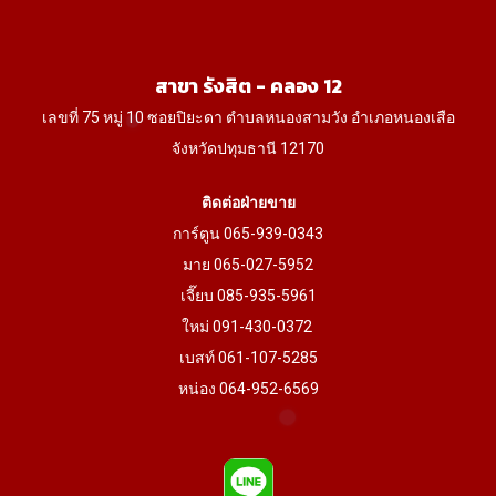
on
the
product
สาขา รังสิต - คลอง 12
page
เลขที่ 75 หมู่ 10 ซอยปิยะดา ตำบลหนองสามวัง อำเภอหนองเสือ
จังหวัดปทุมธานี 12170
ติดต่อฝ่ายขาย
การ์ตูน 065-939-0343
มาย 065-027-5952
เจี๊ยบ 085-935-5961
ใหม่ 091-430-0372
เบสท์ 061-107-5285
หน่อง 064-952-6569