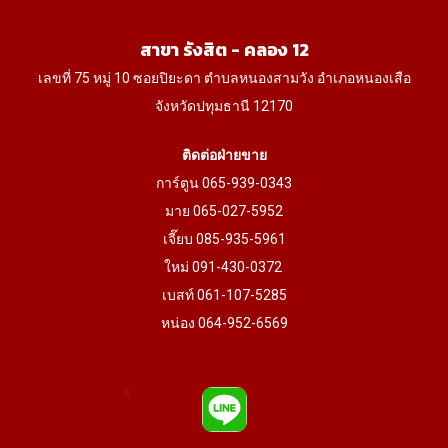
the
product
สาขา รังสิต - คลอง 12
page
เลขที่ 75 หมู่ 10 ซอยปิยะดา ตำบลหนองสามวัง อำเภอหนองเสือ
จังหวัดปทุมธานี 12170
ติดต่อฝ่ายขาย
การ์ตูน 065-939-0343
มาย 065-027-5952
เจี๊ยบ 085-935-5961
ใหม่ 091-430-0372
เบสท์ 061-107-5285
หน่อง 064-952-6569