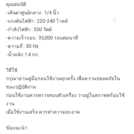
คุณสมบัติ
-เส้นผ่าศูนย์กลาง : 1/4 นิ้ว
-แรงดันไฟฟ้า : 220-240 โวลท์
-กำลังไฟฟ้า : 550 วัตต์
-ความเร็วรอบ : 35,000 รอบต่อนาที
-ความถี่ : 50 Hz
-น้ำหนัก 1.4 กก.
วิธีใช้
กรุณาอ่านคู่มือก่อนใช้งานทุกครั้ง เพื่อความปลอดภัยใน
ขนะปฎิบัติงาน
ก่อนใช้งานควรตรวจสอบตัวเครื่อง ว่าอยู่ในสภาพพร้อมใช้
งาน
เมื่อใช้งานเสร็จ ควรทำความสะอาด
ข้อแนะนำ