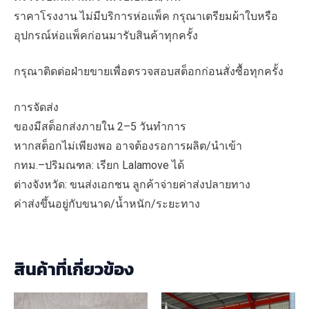
ราคาโรงงาน ไม่มีบริการห่อแพ็ค กรุณาเตรียมผ้าใบหรือ
อุปกรณ์ห่อแพ็คก่อนมารับสินค้าทุกครั้ง
กรุณาติดต่อฝ่ายขายเพื่อตรวจสอบสต็อกก่อนสั่งซื้อทุกครั้ง
การจัดส่ง
ของมีสต็อกส่งภายใน 2–5 วันทำการ
หากสต็อกไม่เพียงพอ อาจต้องรอการผลิต/นำเข้า
กทม.–ปริมณฑล: เรียก Lalamove ได้
ต่างจังหวัด: ขนส่งเอกชน ลูกค้าจ่ายค่าส่งปลายทาง
ค่าส่งขึ้นอยู่กับขนาด/น้ำหนัก/ระยะทาง
สินค้าที่เกี่ยวข้อง