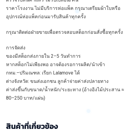
ราคาโรงงาน ไม่มีบริการห่อแพ็ค กรุณาเตรียมผ้าใบหรือ
อุปกรณ์ห่อแพ็คก่อนมารับสินค้าทุกครั้ง
กรุณาติดต่อฝ่ายขายเพื่อตรวจสอบสต็อกก่อนสั่งซื้อทุกครั้ง
การจัดส่ง
ของมีสต็อกส่งภายใน 2–5 วันทำการ
หากสต็อกไม่เพียงพอ อาจต้องรอการผลิต/นำเข้า
กทม.–ปริมณฑล: เรียก Lalamove ได้
ต่างจังหวัด: ขนส่งเอกชน ลูกค้าจ่ายค่าส่งปลายทาง
ค่าส่งขึ้นกับขนาด/น้ำหนัก/ระยะทาง (อ้างอิงไม้ประสาน ≈
80–250 บาท/แผ่น)
สินค้าที่เกี่ยวข้อง