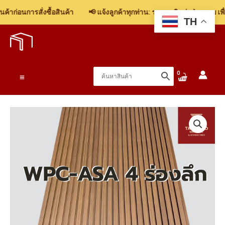
าก่อนการสั่งซื้อสินค้า
📢 แจ้งลูกค้าทุกท่าน: รบกวนติดต่อฝ่ายขาย เพื่
TH
Skip
to
content
Main
Menu