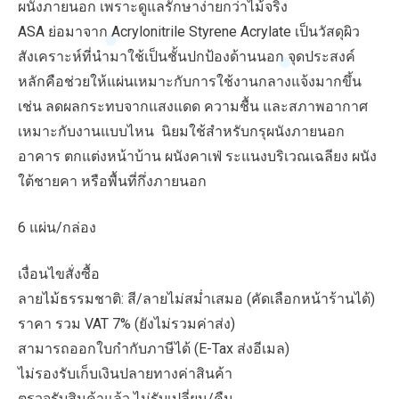
ผนังภายนอก เพราะดูแลรักษาง่ายกว่าไม้จริง
ASA ย่อมาจาก Acrylonitrile Styrene Acrylate เป็นวัสดุผิว
สังเคราะห์ที่นำมาใช้เป็นชั้นปกป้องด้านนอก จุดประสงค์
หลักคือช่วยให้แผ่นเหมาะกับการใช้งานกลางแจ้งมากขึ้น
เช่น ลดผลกระทบจากแสงแดด ความชื้น และสภาพอากาศ
เหมาะกับงานแบบไหน นิยมใช้สำหรับกรุผนังภายนอก
อาคาร ตกแต่งหน้าบ้าน ผนังคาเฟ่ ระแนงบริเวณเฉลียง ผนัง
ใต้ชายคา หรือพื้นที่กึ่งภายนอก
6 แผ่น/กล่อง
เงื่อนไขสั่งซื้อ
ลายไม้ธรรมชาติ: สี/ลายไม่สม่ำเสมอ (คัดเลือกหน้าร้านได้)
ราคา รวม VAT 7% (ยังไม่รวมค่าส่ง)
สามารถออกใบกำกับภาษีได้ (E-Tax ส่งอีเมล)
ไม่รองรับเก็บเงินปลายทางค่าสินค้า
ตรวจรับสินค้าแล้ว ไม่รับเปลี่ยน/คืน