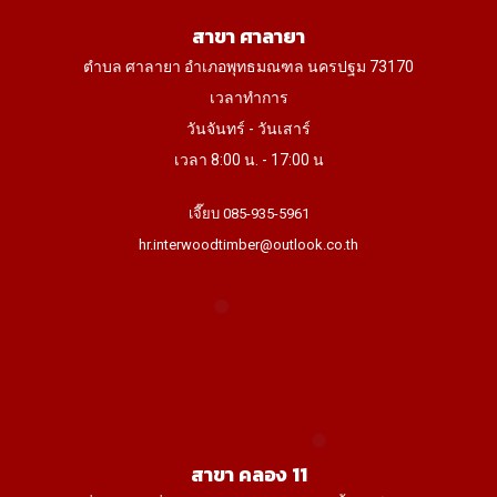
สาขา ศาลายา
ตำบล ศาลายา อำเภอพุทธมณฑล นครปฐม 73170
เวลาทำการ
วันจันทร์ - วันเสาร์
เวลา 8:00 น. - 17:00 น
เจี๊ยบ 085-935-5961
hr.interwoodtimber@outlook.co.th
สาขา คลอง 11