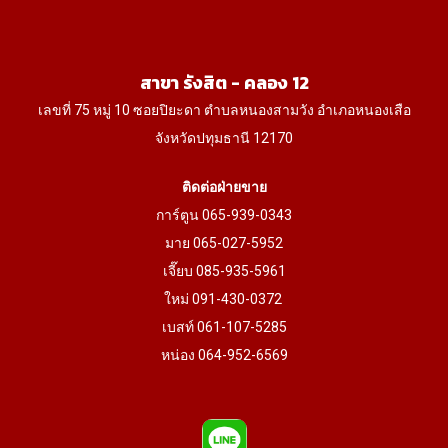
on
the
product
สาขา รังสิต - คลอง 12
page
เลขที่ 75 หมู่ 10 ซอยปิยะดา ตำบลหนองสามวัง อำเภอหนองเสือ
จังหวัดปทุมธานี 12170
ติดต่อฝ่ายขาย
การ์ตูน 065-939-0343
มาย 065-027-5952
เจี๊ยบ 085-935-5961
ใหม่ 091-430-0372
เบสท์ 061-107-5285
หน่อง 064-952-6569