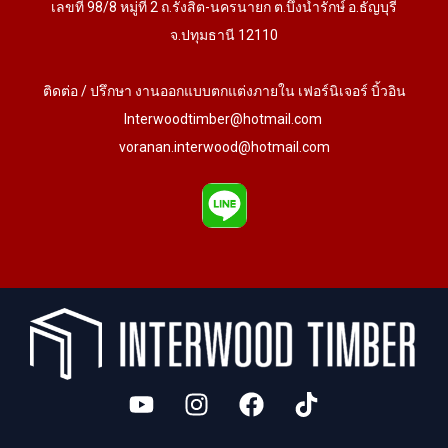
เลขที่ 98/8 หมู่ที่ 2 ถ.รังสิต-นครนายก ต.บึงน้ำรักษ์ อ.ธัญบุรี
จ.ปทุมธานี 12110
ติดต่อ / ปรึกษา งานออกแบบตกแต่งภายใน เฟอร์นิเจอร์ บิ้วอิน
Interwoodtimber@hotmail.com
voranan.interwood@hotmail.com