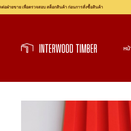
ยขาย เพื่อตรวจสอบ สต็อกสินค้า ก่อนการสั่งซื้อสินค้า
Skip
to
content
หน