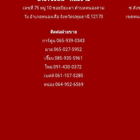
เลขที่ 75 หมู่ 10 ซอยปิยะดา ตำบลหนองสาม
ซ.สัง
วัง อำเภอหนองเสือ จังหวัดปทุมธานี 12170
เขตหนอ
ติดต่อฝ่ายขาย
การ์ตูน 065-939-0343
มาย 065-027-5952
เจี๊ยบ 085-935-5961
ใหม่ 091-430-0372
เบสท์ 061-107-5285
หน่อง 064-952-6569