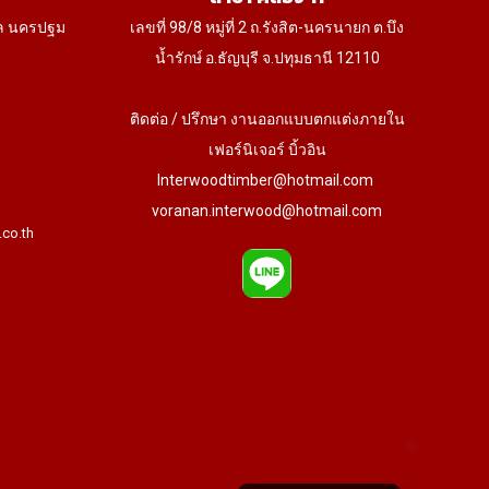
ล นครปฐม
เลขที่ 98/8 หมู่ที่ 2 ถ.รังสิต-นครนายก ต.บึง
น้ำรักษ์ อ.ธัญบุรี จ.ปทุมธานี 12110
ติดต่อ / ปรึกษา งานออกแบบตกแต่งภายใน
เฟอร์นิเจอร์ บิ้วอิน
Interwoodtimber@hotmail.com
voranan.interwood@hotmail.com
.co.th