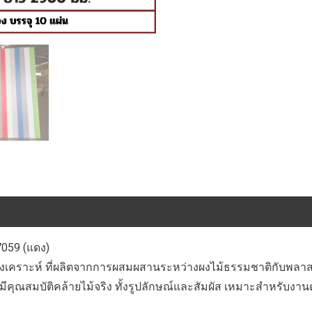
ขอบ
(สี
Solid)
รหัส
451
TH-
7059
(แดง)
ชิ้น
7059 (แดง)
้สังเคราะห์ ที่ผลิตจากการผสมผสานระหว่างผงไม้ธรรมชาติกับพลาสต
่มีคุณสมบัติคล้ายไม้จริง ทั้งรูปลักษณ์และสัมผัส เหมาะสำหรับ