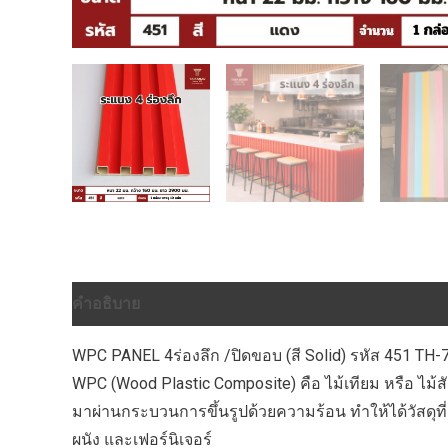
คำอธิบาย
ข้อมูลเพิ่มเติม
บทวิจารณ์ (0)
WPC PANEL 4ร่องลึก /ปิดขอบ (สี Solid) รหัส 451 TH-
WPC (Wood Plastic Composite) คือ ไม้เทียม หรือ ไม
มาผ่านกระบวนการขึ้นรูปด้วยความร้อน ทำให้ได้วัสดุที
ผนัง และเฟอร์นิเจอร์