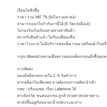
เงื่อนไขสั่งซื้อ
ราคา รวม VAT 7% (ยังไม่รวมค่าส่ง)
สามารถออกใบกำกับภาษีได้ (E-Tax ส่งอีเมล)
ไม่รองรับเก็บเงินปลายทางค่าสินค้า
ตรวจรับสินค้าแล้ว ไม่รับเปลี่ยน/คืน
ราคาโรงงาน ไม่มีบริการห่อแพ็ค กรุณาเตรียมผ้าใบหรือ
กรุณาติดต่อฝ่ายขายเพื่อตรวจสอบสต็อกก่อนสั่งซื้อทุกคร
การจัดส่ง
ของมีสต็อกส่งภายใน 2–5 วันทำการ
หากสต็อกไม่เพียงพอ อาจต้องรอการผลิต/นำเข้า
กทม.–ปริมณฑล: เรียก Lalamove ได้
ต่างจังหวัด: ขนส่งเอกชน ลูกค้าจ่ายค่าส่งปลายทาง
ค่าส่งขึ้นอยู่กับขนาด/น้ำหนัก/ระยะทาง