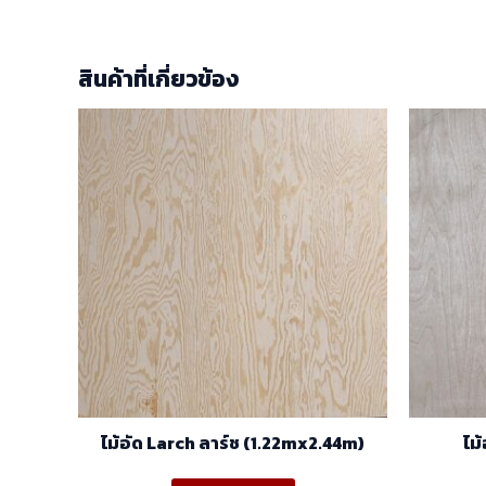
สินค้าที่เกี่ยวข้อง
ไม้อัด Larch ลาร์ช (1.22mx2.44m)
ไม