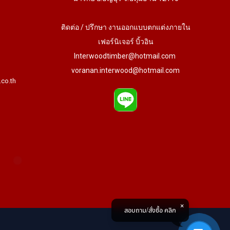
ติดต่อ / ปรึกษา งานออกแบบตกแต่งภายใน
เฟอร์นิเจอร์ บิ้วอิน
Interwoodtimber@hotmail.com
voranan.interwood@hotmail.com
.co.th
สอบถาม/สั่งซื้อ คลิก