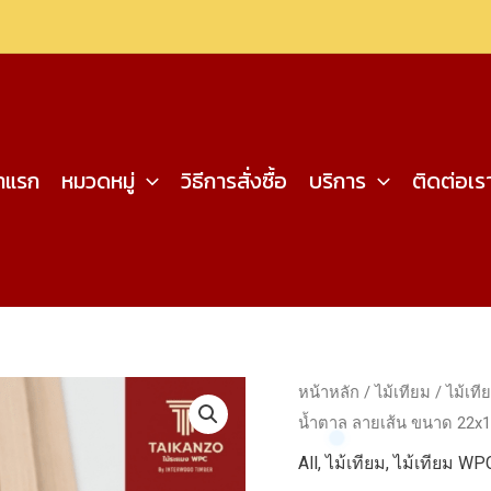
้าแรก
หมวดหมู่
วิธีการสั่งซื้อ
บริการ
ติดต่อเร
หน้าหลัก
/
ไม้เทียม
/
ไม้เท
น้ำตาล ลายเส้น ขนาด 22
All
,
ไม้เทียม
,
ไม้เทียม WP