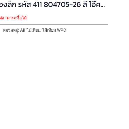
5-26 สี โอ๊ค
้ำตาล ลายเส้น ขนาด 22x160x2900mm
ม่สามารถซื้อได้
หมวดหมู่:
All
,
ไม้เทียม
,
ไม้เทียม WPC