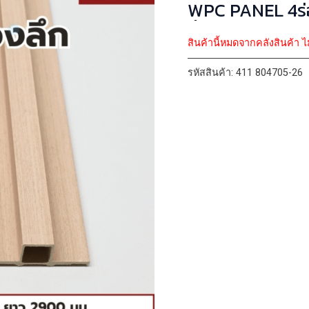
WPC PANEL 4ร่องลึก รหัส 411 80470
น
สินค้านี้หมดจากคลังสินค้า ไ
รหัสสินค้า:
411 804705-26