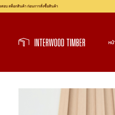
อกสินค้า ก่อนการสั่งซื้อสินค้า
Skip
to
content
หน