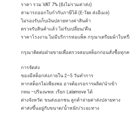
ราคา รวม VAT 7% (ยังไม่รวมค่าส่ง)
สามารถออกใบกำกับภาษีได้ (E-Tax ส่งอีเมล)
ไม่รองรับเก็บเงินปลายทางค่าสินค้า
ตรวจรับสินค้าแล้ว ไม่รับเปลี่ยน/คืน
ราคาโรงงาน ไม่มีบริการห่อแพ็ค กรุณาเตรียมผ้าใบหรือ
กรุณาติดต่อฝ่ายขายเพื่อตรวจสอบสต็อกก่อนสั่งซื้อทุกคร
การจัดส่ง
ของมีสต็อกส่งภายใน 2–5 วันทำการ
หากสต็อกไม่เพียงพอ อาจต้องรอการผลิต/นำเข้า
กทม.–ปริมณฑล: เรียก Lalamove ได้
ต่างจังหวัด: ขนส่งเอกชน ลูกค้าจ่ายค่าส่งปลายทาง
ค่าส่งขึ้นอยู่กับขนาด/น้ำหนัก/ระยะทาง