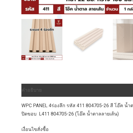
คำอธิบาย
ข้อมูลเพิ่มเติม
บทวิจารณ์ (0)
WPC PANEL 4ร่องลึก รหัส 411 804705-26 สี โอ๊ค น้
ปิดขอบ L411 804705-26 (โอ๊ค น้ำตาลลายเส้น)
เงื่อนไขสั่งซื้อ