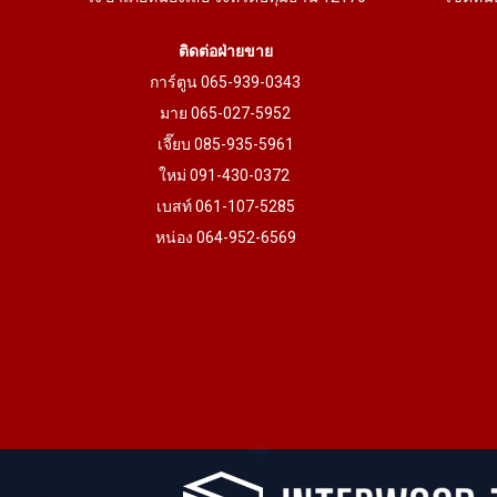
ติดต่อฝ่ายขาย
การ์ตูน 065-939-0343
มาย 065-027-5952
เจี๊ยบ 085-935-5961
ใหม่ 091-430-0372
เบสท์ 061-107-5285
หน่อง 064-952-6569