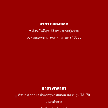
สาขา หนองจอก
ซ.สังฆสันติสุข 73 แขวงกระทุ่มราย
เขตหนองจอก กรุงเทพมหานคร 10530
สาขา ศาลายา
ตำบล ศาลายา อำเภอพุทธมณฑล นครปฐม 73170
เวลาทำการ