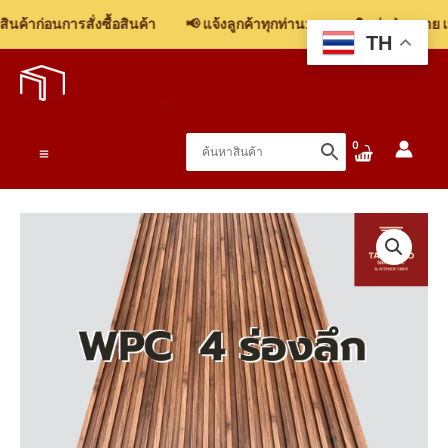
ค้าก่อนการสั่งซื้อสินค้า
📢 แจ้งลูกค้าทุกท่าน: รบกวนติดต่อฝ่ายขาย เพื
TH
Skip
to
content
Main
Menu