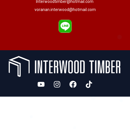
Interwoodtimber@hotmail.com
voranan.interwood@hotmail.com