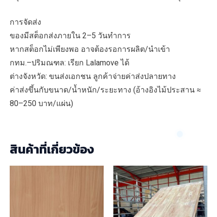
การจัดส่ง
ของมีสต็อกส่งภายใน 2–5 วันทำการ
หากสต็อกไม่เพียงพอ อาจต้องรอการผลิต/นำเข้า
กทม.–ปริมณฑล: เรียก Lalamove ได้
ต่างจังหวัด: ขนส่งเอกชน ลูกค้าจ่ายค่าส่งปลายทาง
ค่าส่งขึ้นกับขนาด/น้ำหนัก/ระยะทาง (อ้างอิงไม้ประสาน ≈
80–250 บาท/แผ่น)
สินค้าที่เกี่ยวข้อง