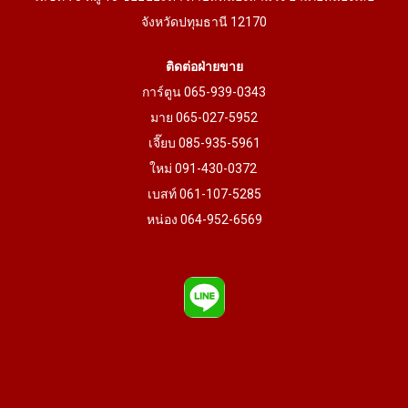
จังหวัดปทุมธานี 12170
ติดต่อฝ่ายขาย
การ์ตูน 065-939-0343
มาย 065-027-5952
เจี๊ยบ 085-935-5961
ใหม่ 091-430-0372
เบสท์ 061-107-5285
หน่อง 064-952-6569