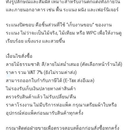
ทั้งรูปลักษณ์และสัมผัส เหมาะสำหรับงานตกแต่งทั้งภายใน
และภายนอกอาคาร เช่น พื้น ระแนง ผนัง และเฟอร์นิเจอร์
ระแนงปิดขอบ คือชิ้นส่วนที่ใช้ “เก็บงานขอบ” ของงาน
ระแนง ไม่ว่าจะเป็นไม้จริง, ไม้เทียม หรือ WPC เพื่อให้งานดู
เรียบร้อย แข็งแรง และสวยขึ้น
เงื่อนไขสั่งซื้อ
ลายไม้ธรรมชาติ: สี/ลายไม่สม่ำเสมอ (คัดเลือกหน้าร้านได้)
ราคา รวม VAT 7% (ยังไม่รวมค่าส่ง)
สามารถออกใบกำกับภาษีได้ (E-Tax ส่งอีเมล)
ไม่รองรับเก็บเงินปลายทางค่าสินค้า
ตรวจรับสินค้าแล้ว ไม่รับเปลี่ยน/คืน
ราคาโรงงาน ไม่มีบริการห่อแพ็ค กรุณาเตรียมผ้าใบหรือ
อุปกรณ์ห่อแพ็คก่อนมารับสินค้าทุกครั้ง
กรุณาติดต่อฝ่ายขายเพื่อตรวจสอบสต็อกก่อนสั่งซื้อทุกครั้ง